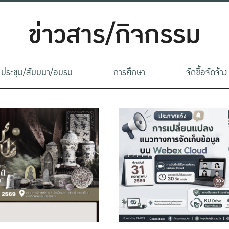
ข่าวสาร/กิจกรรม
ประชุม/สัมมนา/อบรม
การศึกษา
จัดซื้อจัดจ้าง