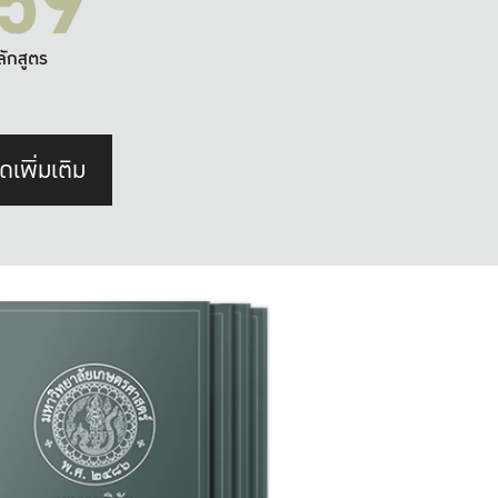
59
ลักสูตร
ดเพิ่มเติม