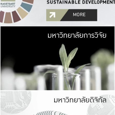
มหาวิทยาลัยการวิจัย
มหาวิทยาลั
เกษตรศาสตร์ มีพื้นที่เขียว
เป็นป่าในเมือง (URB
เกษตรในเมือง (URBAN AGR
ที่นับรวมกันได้ประม
มหาวิทยาลัยดิจิทัล
มหาวิทยาลัย
รับผิดชอบต
ร่วมมือกับชุมชน เพื่อคว