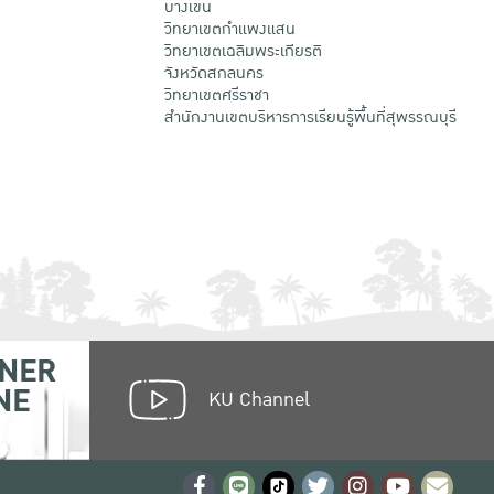
บางเขน
วิทยาเขตกําแพงแสน
วิทยาเขตเฉลิมพระเกียรติ
จังหวัดสกลนคร
วิทยาเขตศรีราชา
สำนักงานเขตบริหารการเรียนรู้พื้นที่สุพรรณบุรี
NER
NE
KU Channel