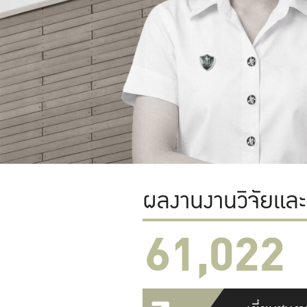
ผลงานงานวิจัยแล
61,022