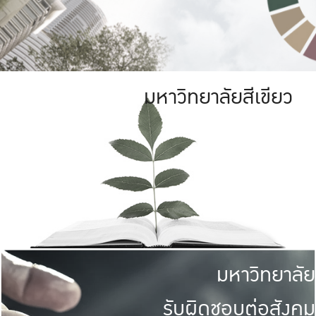
มหาวิทยาลัยสีเขียว
มหาวิทยาลัย
รับผิดชอบต่อสังคม