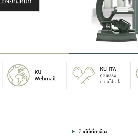
นวิจัยทั้งหมด
KU ITA
KU
คุณธรรม
Webmail
ความโปร่งใส
ลิงก์ที่เกี่ยวข้อง