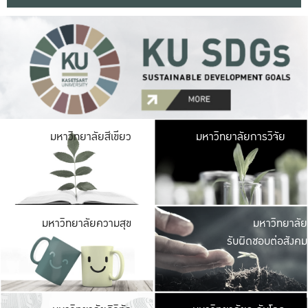
มหาวิ
มหาวิทยาลัยสีเขียว
มหาวิทยาลัยการวิจัย
มีพื้นที่เขียวสดใส 
เป็นป่าในเมือง เกษตร
มหาวิ
มหาวิทยาลัยความสุข
มหาวิทยาลัย
ค
รับผิดชอบต่อสังคม
เปิดประส
และพบเรื่องราวใหม่
มหาวิ