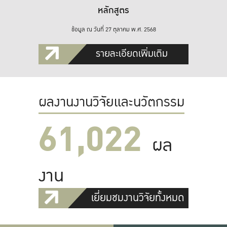
หลักสูตร
ข้อมูล ณ วันที่ 27 ตุลาคม พ.ศ. 2568
รายละเอียดเพิ่มเติม
ผลงานงานวิจัยและนวัตกรรม
61,022
ผล
งาน
เยี่ยมชมงานวิจัยทั้งหมด