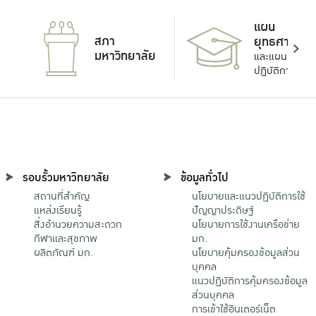
แผน
สภา
ยุทธศาสตร์
มหาวิทยาลัย
และแผน
ปฏิบัติการ
รอบรั้วมหาวิทยาลัย
ข้อมูลทั่วไป
สถานที่สำคัญ
นโยบายและแนวปฏิบัติการใช้
แหล่งเรียนรู้
ปัญญาประดิษฐ์
สิ่งอำนวยความสะดวก
นโยบายการใช้งานเครือข่าย
กีฬาและสุขภาพ
มก.
ผลิตภัณฑ์ มก.
นโยบายคุ้มครองข้อมูลส่วน
บุคคล
แนวปฏิบัติการคุ้มครองข้อมูล
ส่วนบุคคล
การเข้าใช้อินเตอร์เน็ต