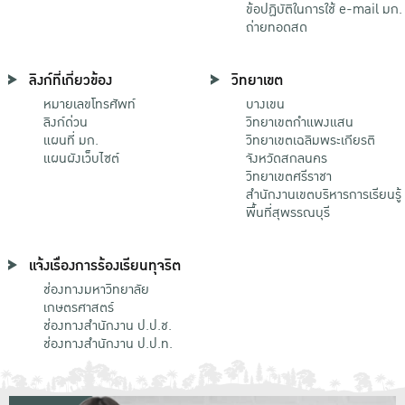
ข้อปฏิบัติในการใช้ e-mail มก.
ถ่ายทอดสด
ลิงก์ที่เกี่ยวข้อง
วิทยาเขต
หมายเลขโทรศัพท์
บางเขน
ลิงก์ด่วน
วิทยาเขตกําแพงแสน
แผนที่ มก.
วิทยาเขตเฉลิมพระเกียรติ
แผนผังเว็บไซต์
จังหวัดสกลนคร
วิทยาเขตศรีราชา
สำนักงานเขตบริหารการเรียนรู้
พื้นที่สุพรรณบุรี
แจ้งเรื่องการร้องเรียนทุจริต
ช่องทางมหาวิทยาลัย
เกษตรศาสตร์
ช่องทางสำนักงาน ป.ป.ช.
ช่องทางสำนักงาน ป.ป.ท.