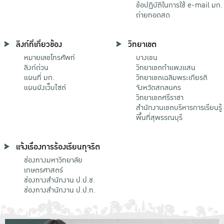
ข้อปฏิบัติในการใช้ e-mail มก.
ถ่ายทอดสด
ลิงก์ที่เกี่ยวข้อง
วิทยาเขต
หมายเลขโทรศัพท์
บางเขน
ลิงก์ด่วน
วิทยาเขตกําแพงแสน
แผนที่ มก.
วิทยาเขตเฉลิมพระเกียรติ
แผนผังเว็บไซต์
จังหวัดสกลนคร
วิทยาเขตศรีราชา
สำนักงานเขตบริหารการเรียนรู้
พื้นที่สุพรรณบุรี
แจ้งเรื่องการร้องเรียนทุจริต
ช่องทางมหาวิทยาลัย
เกษตรศาสตร์
ช่องทางสำนักงาน ป.ป.ช.
ช่องทางสำนักงาน ป.ป.ท.