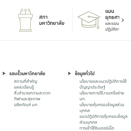
แผน
สภา
ยุทธศาสตร์
มหาวิทยาลัย
และแผน
ปฏิบัติการ
รอบรั้วมหาวิทยาลัย
ข้อมูลทั่วไป
สถานที่สำคัญ
นโยบายและแนวปฏิบัติการใช้
แหล่งเรียนรู้
ปัญญาประดิษฐ์
สิ่งอำนวยความสะดวก
นโยบายการใช้งานเครือข่าย
กีฬาและสุขภาพ
มก.
ผลิตภัณฑ์ มก.
นโยบายคุ้มครองข้อมูลส่วน
บุคคล
แนวปฏิบัติการคุ้มครองข้อมูล
ส่วนบุคคล
การเข้าใช้อินเตอร์เน็ต