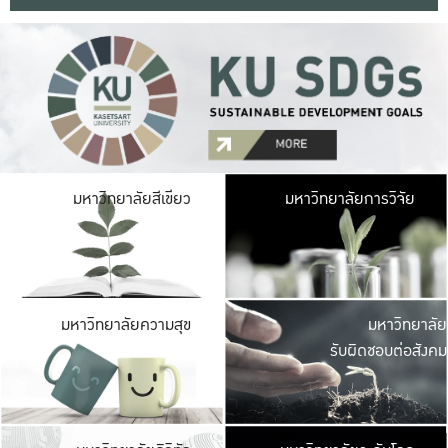
มหาวิ
มหาวิทยาลัยสีเขียว
มหาวิทยาลัยการวิจัย
มีพื้นที่เขียวสดใส 
เป็นป่าในเมือง เกษตร
มหาวิ
มหาวิทยาลัยความสุข
มหาวิทยาลัย
ค
รับผิดชอบต่อสังคม
เปิดประส
และพบเรื่องราวใหม่
มหาวิ