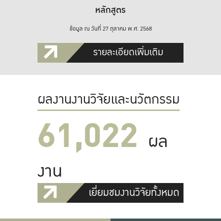
หลักสูตร
ข้อมูล ณ วันที่ 27 ตุลาคม พ.ศ. 2568
รายละเอียดเพิ่มเติม
ผลงานงานวิจัยและนวัตกรรม
61,022
ผล
งาน
เยี่ยมชมงานวิจัยทั้งหมด