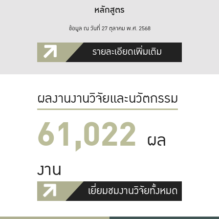
หลักสูตร
ข้อมูล ณ วันที่ 27 ตุลาคม พ.ศ. 2568
รายละเอียดเพิ่มเติม
ผลงานงานวิจัยและนวัตกรรม
61,022
ผล
งาน
เยี่ยมชมงานวิจัยทั้งหมด