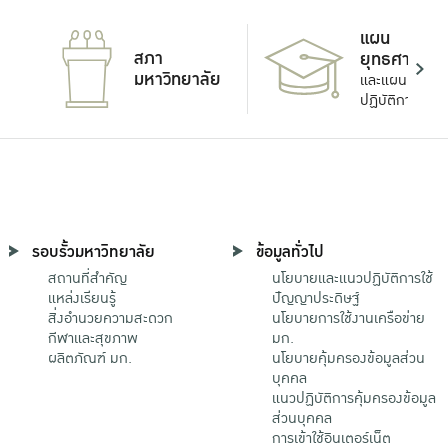
แผน
สภา
ยุทธศาสตร์
มหาวิทยาลัย
และแผน
ปฏิบัติการ
รอบรั้วมหาวิทยาลัย
ข้อมูลทั่วไป
สถานที่สำคัญ
นโยบายและแนวปฏิบัติการใช้
แหล่งเรียนรู้
ปัญญาประดิษฐ์
สิ่งอำนวยความสะดวก
นโยบายการใช้งานเครือข่าย
กีฬาและสุขภาพ
มก.
ผลิตภัณฑ์ มก.
นโยบายคุ้มครองข้อมูลส่วน
บุคคล
แนวปฏิบัติการคุ้มครองข้อมูล
ส่วนบุคคล
การเข้าใช้อินเตอร์เน็ต