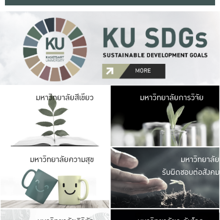
มหาวิ
มหาวิทยาลัยสีเขียว
มหาวิทยาลัยการวิจัย
มีพื้นที่เขียวสดใส 
เป็นป่าในเมือง เกษตร
มหาวิ
มหาวิทยาลัยความสุข
มหาวิทยาลัย
ค
รับผิดชอบต่อสังคม
เปิดประส
และพบเรื่องราวใหม่
มหาวิ