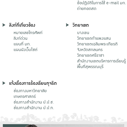
ข้อปฏิบัติในการใช้ e-mail มก.
ถ่ายทอดสด
ลิงก์ที่เกี่ยวข้อง
วิทยาเขต
หมายเลขโทรศัพท์
บางเขน
ลิงก์ด่วน
วิทยาเขตกําแพงแสน
แผนที่ มก.
วิทยาเขตเฉลิมพระเกียรติ
แผนผังเว็บไซต์
จังหวัดสกลนคร
วิทยาเขตศรีราชา
สำนักงานเขตบริหารการเรียนรู้
พื้นที่สุพรรณบุรี
แจ้งเรื่องการร้องเรียนทุจริต
ช่องทางมหาวิทยาลัย
เกษตรศาสตร์
ช่องทางสำนักงาน ป.ป.ช.
ช่องทางสำนักงาน ป.ป.ท.