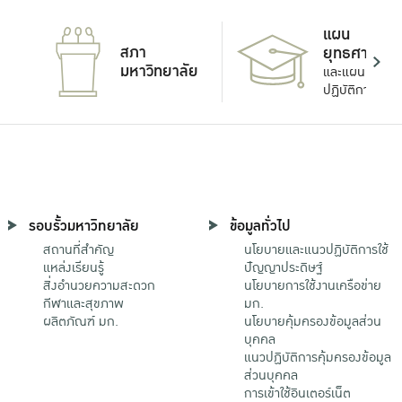
แผน
สภา
ยุทธศาสตร์
มหาวิทยาลัย
และแผน
ปฏิบัติการ
รอบรั้วมหาวิทยาลัย
ข้อมูลทั่วไป
สถานที่สำคัญ
นโยบายและแนวปฏิบัติการใช้
แหล่งเรียนรู้
ปัญญาประดิษฐ์
สิ่งอำนวยความสะดวก
นโยบายการใช้งานเครือข่าย
กีฬาและสุขภาพ
มก.
ผลิตภัณฑ์ มก.
นโยบายคุ้มครองข้อมูลส่วน
บุคคล
แนวปฏิบัติการคุ้มครองข้อมูล
ส่วนบุคคล
การเข้าใช้อินเตอร์เน็ต