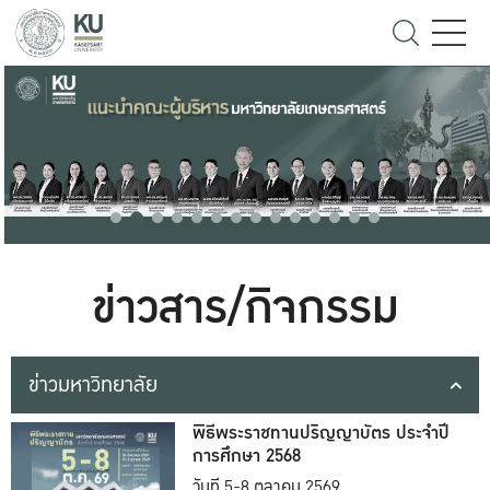
ข่าวสาร/กิจกรรม
ข่าวมหาวิทยาลัย
พิธีพระราชทานปริญญาบัตร ประจำปี
การศึกษา 2568
วันที่ 5-8 ตุลาคม 2569