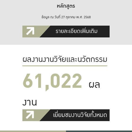
หลักสูตร
ข้อมูล ณ วันที่ 27 ตุลาคม พ.ศ. 2568
รายละเอียดเพิ่มเติม
ผลงานงานวิจัยและนวัตกรรม
61,022
ผล
งาน
เยี่ยมชมงานวิจัยทั้งหมด