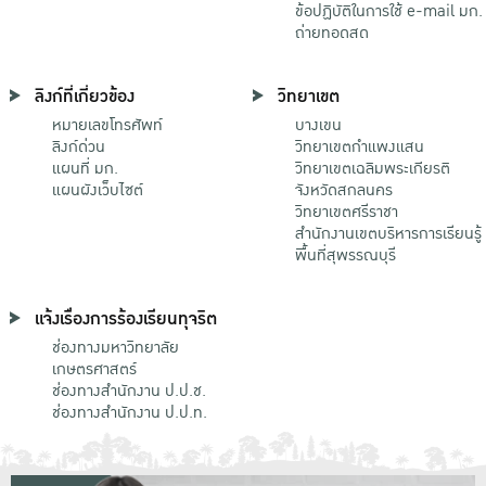
ข้อปฏิบัติในการใช้ e-mail มก.
ถ่ายทอดสด
ลิงก์ที่เกี่ยวข้อง
วิทยาเขต
หมายเลขโทรศัพท์
บางเขน
ลิงก์ด่วน
วิทยาเขตกําแพงแสน
แผนที่ มก.
วิทยาเขตเฉลิมพระเกียรติ
แผนผังเว็บไซต์
จังหวัดสกลนคร
วิทยาเขตศรีราชา
สำนักงานเขตบริหารการเรียนรู้
พื้นที่สุพรรณบุรี
แจ้งเรื่องการร้องเรียนทุจริต
ช่องทางมหาวิทยาลัย
เกษตรศาสตร์
ช่องทางสำนักงาน ป.ป.ช.
ช่องทางสำนักงาน ป.ป.ท.