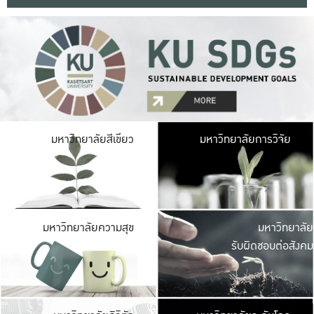
มหาวิ
มหาวิทยาลัยสีเขียว
มหาวิทยาลัยการวิจัย
มีพื้นที่เขียวสดใส 
เป็นป่าในเมือง เกษตร
มหาวิ
มหาวิทยาลัยความสุข
มหาวิทยาลัย
ค
รับผิดชอบต่อสังคม
เปิดประส
และพบเรื่องราวใหม่
มหาวิ