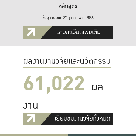
หลักสูตร
ข้อมูล ณ วันที่ 27 ตุลาคม พ.ศ. 2568
รายละเอียดเพิ่มเติม
ผลงานงานวิจัยและนวัตกรรม
61,022
ผล
งาน
เยี่ยมชมงานวิจัยทั้งหมด