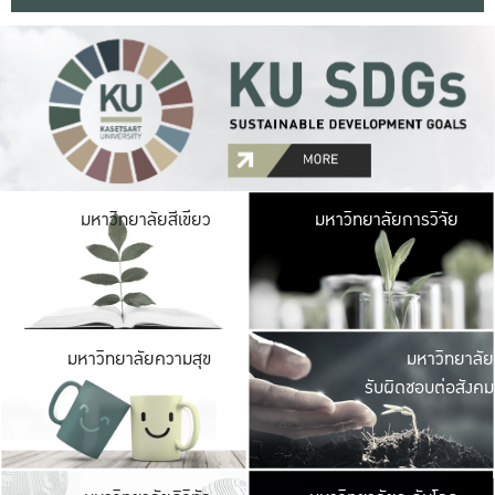
มหาวิ
มหาวิทยาลัยสีเขียว
มหาวิทยาลัยการวิจัย
มีพื้นที่เขียวสดใส 
เป็นป่าในเมือง เกษตร
มหาวิ
มหาวิทยาลัยความสุข
มหาวิทยาลัย
ค
รับผิดชอบต่อสังคม
เปิดประส
และพบเรื่องราวใหม่
มหาวิ