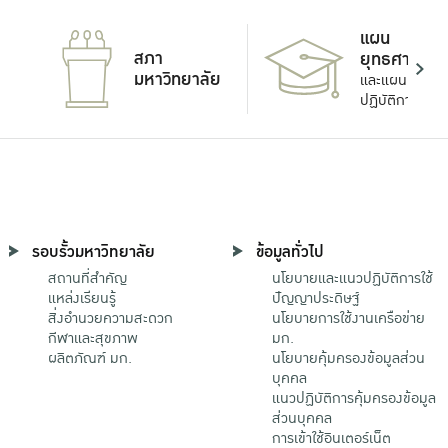
แผน
สภา
ยุทธศาสตร์
มหาวิทยาลัย
และแผน
ปฏิบัติการ
รอบรั้วมหาวิทยาลัย
ข้อมูลทั่วไป
สถานที่สำคัญ
นโยบายและแนวปฏิบัติการใช้
แหล่งเรียนรู้
ปัญญาประดิษฐ์
สิ่งอำนวยความสะดวก
นโยบายการใช้งานเครือข่าย
กีฬาและสุขภาพ
มก.
ผลิตภัณฑ์ มก.
นโยบายคุ้มครองข้อมูลส่วน
บุคคล
แนวปฏิบัติการคุ้มครองข้อมูล
ส่วนบุคคล
การเข้าใช้อินเตอร์เน็ต