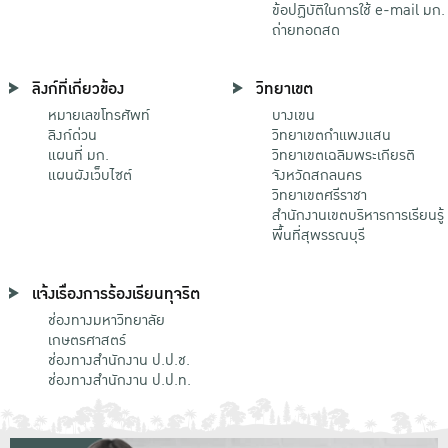
ข้อปฏิบัติในการใช้ e-mail มก.
ถ่ายทอดสด
ลิงก์ที่เกี่ยวข้อง
วิทยาเขต
หมายเลขโทรศัพท์
บางเขน
ลิงก์ด่วน
วิทยาเขตกําแพงแสน
แผนที่ มก.
วิทยาเขตเฉลิมพระเกียรติ
แผนผังเว็บไซต์
จังหวัดสกลนคร
วิทยาเขตศรีราชา
สำนักงานเขตบริหารการเรียนรู้
พื้นที่สุพรรณบุรี
แจ้งเรื่องการร้องเรียนทุจริต
ช่องทางมหาวิทยาลัย
เกษตรศาสตร์
ช่องทางสำนักงาน ป.ป.ช.
ช่องทางสำนักงาน ป.ป.ท.