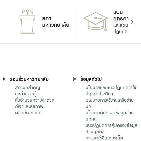
แผน
สภา
ยุทธศาสตร์
มหาวิทยาลัย
และแผน
ปฏิบัติการ
รอบรั้วมหาวิทยาลัย
ข้อมูลทั่วไป
สถานที่สำคัญ
นโยบายและแนวปฏิบัติการใช้
แหล่งเรียนรู้
ปัญญาประดิษฐ์
สิ่งอำนวยความสะดวก
นโยบายการใช้งานเครือข่าย
กีฬาและสุขภาพ
มก.
ผลิตภัณฑ์ มก.
นโยบายคุ้มครองข้อมูลส่วน
บุคคล
แนวปฏิบัติการคุ้มครองข้อมูล
ส่วนบุคคล
การเข้าใช้อินเตอร์เน็ต