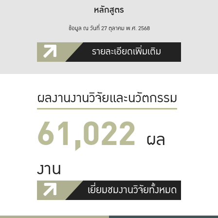
หลักสูตร
ข้อมูล ณ วันที่ 27 ตุลาคม พ.ศ. 2568
รายละเอียดเพิ่มเติม
ผลงานงานวิจัยและนวัตกรรม
61,022
ผล
งาน
เยี่ยมชมงานวิจัยทั้งหมด