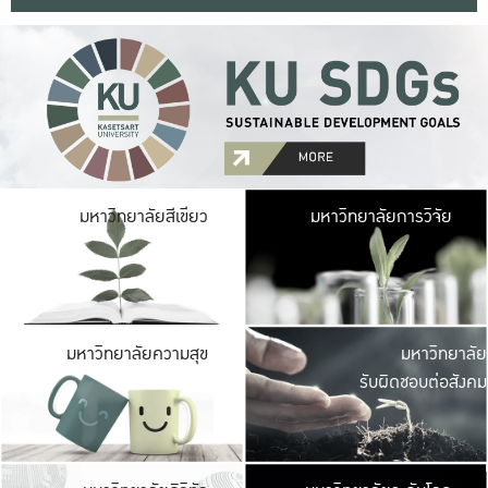
มหาวิ
มหาวิทยาลัยสีเขียว
มหาวิทยาลัยการวิจัย
มีพื้นที่เขียวสดใส 
เป็นป่าในเมือง เกษตร
มหาวิ
มหาวิทยาลัยความสุข
มหาวิทยาลัย
ค
รับผิดชอบต่อสังคม
เปิดประส
และพบเรื่องราวใหม่
มหาวิ