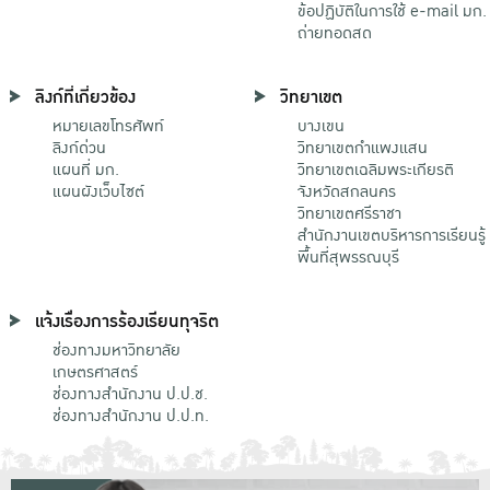
ข้อปฏิบัติในการใช้ e-mail มก.
ถ่ายทอดสด
ลิงก์ที่เกี่ยวข้อง
วิทยาเขต
หมายเลขโทรศัพท์
บางเขน
ลิงก์ด่วน
วิทยาเขตกําแพงแสน
แผนที่ มก.
วิทยาเขตเฉลิมพระเกียรติ
แผนผังเว็บไซต์
จังหวัดสกลนคร
วิทยาเขตศรีราชา
สำนักงานเขตบริหารการเรียนรู้
พื้นที่สุพรรณบุรี
แจ้งเรื่องการร้องเรียนทุจริต
ช่องทางมหาวิทยาลัย
เกษตรศาสตร์
ช่องทางสำนักงาน ป.ป.ช.
ช่องทางสำนักงาน ป.ป.ท.