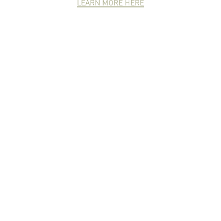
LEARN MORE HERE
NEWCOMER
ZONE
PARTNER
ZONE
จดหมายข่าวชาวเกษตร
คุณสามารถติดตามจดหมายข่าว
ชาวม.เกษตรได้ที่นี่