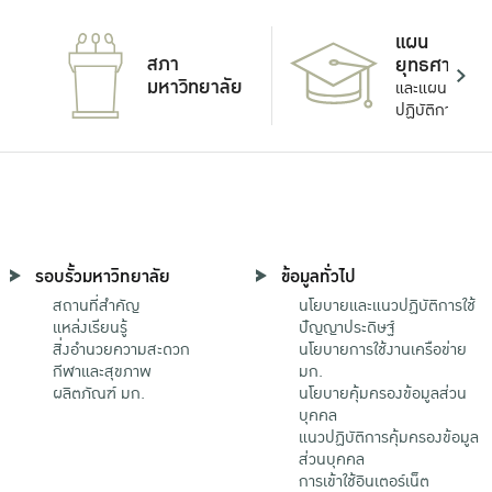
แผน
สภา
ยุทธศาสตร์
มหาวิทยาลัย
และแผน
ปฏิบัติการ
รอบรั้วมหาวิทยาลัย
ข้อมูลทั่วไป
สถานที่สำคัญ
นโยบายและแนวปฏิบัติการใช้
แหล่งเรียนรู้
ปัญญาประดิษฐ์
สิ่งอำนวยความสะดวก
นโยบายการใช้งานเครือข่าย
กีฬาและสุขภาพ
มก.
ผลิตภัณฑ์ มก.
นโยบายคุ้มครองข้อมูลส่วน
บุคคล
แนวปฏิบัติการคุ้มครองข้อมูล
ส่วนบุคคล
การเข้าใช้อินเตอร์เน็ต