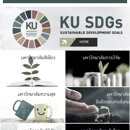
มหาวิ
มหาวิทยาลัยสีเขียว
มหาวิทยาลัยการวิจัย
มีพื้นที่เขียวสดใส 
เป็นป่าในเมือง เกษตร
มหาวิ
มหาวิทยาลัยความสุข
มหาวิทยาลัย
ค
รับผิดชอบต่อสังคม
เปิดประส
และพบเรื่องราวใหม่
มหาวิ