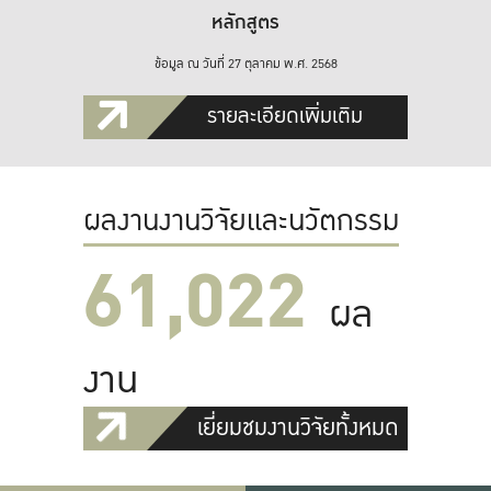
หลักสูตร
ข้อมูล ณ วันที่ 27 ตุลาคม พ.ศ. 2568
รายละเอียดเพิ่มเติม
ผลงานงานวิจัยและนวัตกรรม
61,022
ผล
งาน
เยี่ยมชมงานวิจัยทั้งหมด