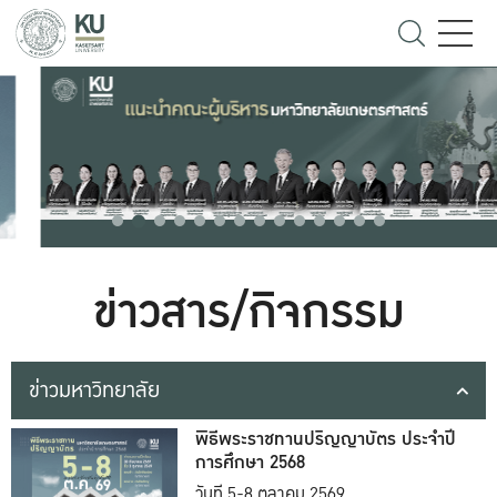
ข่าวสาร/กิจกรรม
ข่าวมหาวิทยาลัย
พิธีพระราชทานปริญญาบัตร ประจำปี
การศึกษา 2568
วันที่ 5-8 ตุลาคม 2569