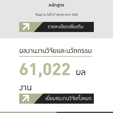
หลักสูตร
ข้อมูล ณ วันที่ 27 ตุลาคม พ.ศ. 2568
รายละเอียดเพิ่มเติม
ผลงานงานวิจัยและนวัตกรรม
61,022
ผล
งาน
เยี่ยมชมงานวิจัยทั้งหมด