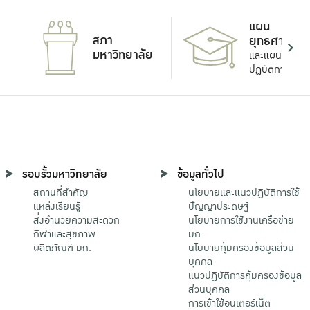
แผน
สภา
ยุทธศาสตร์
มหาวิทยาลัย
และแผน
ปฏิบัติการ
รอบรั้วมหาวิทยาลัย
ข้อมูลทั่วไป
สถานที่สำคัญ
นโยบายและแนวปฏิบัติการใช้
แหล่งเรียนรู้
ปัญญาประดิษฐ์
สิ่งอำนวยความสะดวก
นโยบายการใช้งานเครือข่าย
กีฬาและสุขภาพ
มก.
ผลิตภัณฑ์ มก.
นโยบายคุ้มครองข้อมูลส่วน
บุคคล
แนวปฏิบัติการคุ้มครองข้อมูล
ส่วนบุคคล
การเข้าใช้อินเตอร์เน็ต