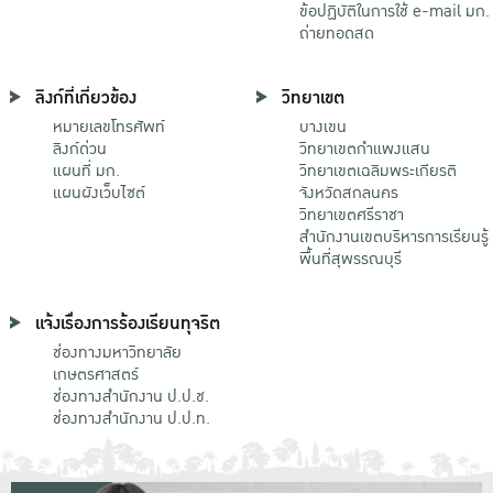
ข้อปฏิบัติในการใช้ e-mail มก.
ถ่ายทอดสด
ลิงก์ที่เกี่ยวข้อง
วิทยาเขต
หมายเลขโทรศัพท์
บางเขน
ลิงก์ด่วน
วิทยาเขตกําแพงแสน
แผนที่ มก.
วิทยาเขตเฉลิมพระเกียรติ
แผนผังเว็บไซต์
จังหวัดสกลนคร
วิทยาเขตศรีราชา
สำนักงานเขตบริหารการเรียนรู้
พื้นที่สุพรรณบุรี
แจ้งเรื่องการร้องเรียนทุจริต
ช่องทางมหาวิทยาลัย
เกษตรศาสตร์
ช่องทางสำนักงาน ป.ป.ช.
ช่องทางสำนักงาน ป.ป.ท.