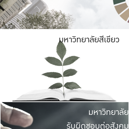
มหาวิทยาลัยสีเขียว
มหาวิทยาลัย
รับผิดชอบต่อสังคม