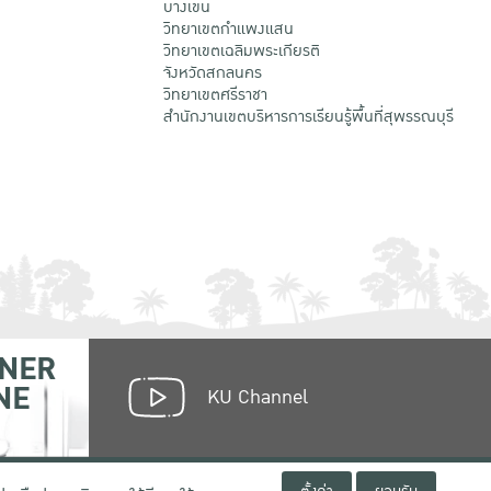
บางเขน
วิทยาเขตกําแพงแสน
วิทยาเขตเฉลิมพระเกียรติ
จังหวัดสกลนคร
วิทยาเขตศรีราชา
สำนักงานเขตบริหารการเรียนรู้พื้นที่สุพรรณบุรี
NER
NE
KU Channel