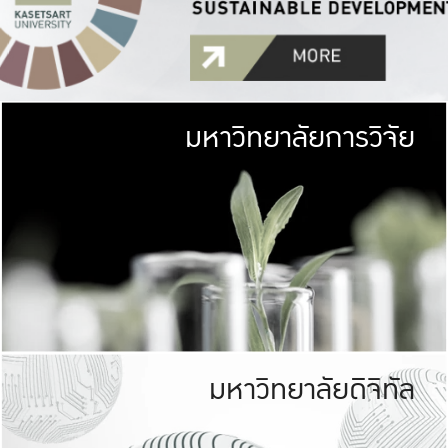
มหาวิทยาลัยการวิจัย
มหาวิทยาลั
เกษตรศาสตร์ มีพื้นที่เขียว
เป็นป่าในเมือง (URB
เกษตรในเมือง (URBAN AGR
ที่นับรวมกันได้ประม
มหาวิทยาลัยดิจิทัล
มหาวิทยาลัย
รับผิดชอบต
ร่วมมือกับชุมชน เพื่อคว