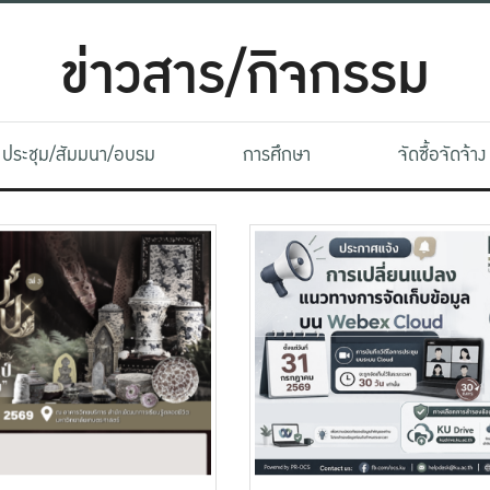
ข่าวสาร/กิจกรรม
ประชุม/สัมมนา/อบรม
การศึกษา
จัดซื้อจัดจ้าง