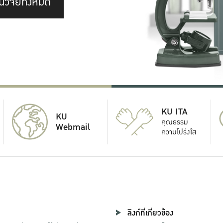
นวิจัยทั้งหมด
KU ITA
KU
คุณธรรม
Webmail
ความโปร่งใส
ลิงก์ที่เกี่ยวข้อง