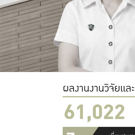
ผลงานงานวิจัยแล
61,022