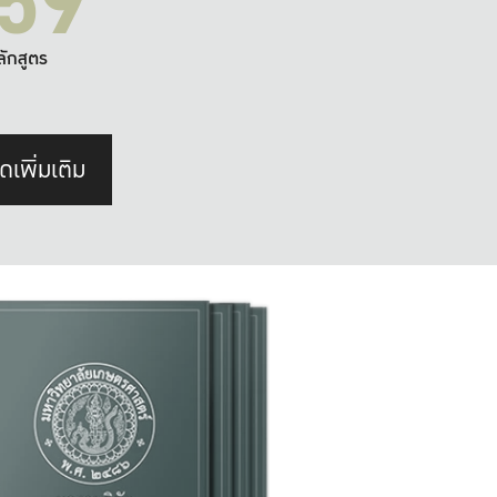
59
ลักสูตร
ดเพิ่มเติม