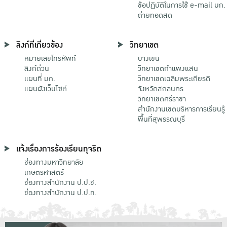
ข้อปฏิบัติในการใช้ e-mail มก.
ถ่ายทอดสด
ลิงก์ที่เกี่ยวข้อง
วิทยาเขต
หมายเลขโทรศัพท์
บางเขน
ลิงก์ด่วน
วิทยาเขตกําแพงแสน
แผนที่ มก.
วิทยาเขตเฉลิมพระเกียรติ
แผนผังเว็บไซต์
จังหวัดสกลนคร
วิทยาเขตศรีราชา
สำนักงานเขตบริหารการเรียนรู้
พื้นที่สุพรรณบุรี
แจ้งเรื่องการร้องเรียนทุจริต
ช่องทางมหาวิทยาลัย
เกษตรศาสตร์
ช่องทางสำนักงาน ป.ป.ช.
ช่องทางสำนักงาน ป.ป.ท.