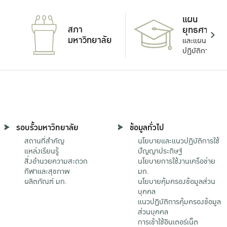
แผน
สภา
ยุทธศาสตร์
มหาวิทยาลัย
และแผน
ปฏิบัติการ
รอบรั้วมหาวิทยาลัย
ข้อมูลทั่วไป
สถานที่สำคัญ
นโยบายและแนวปฏิบัติการใช้
แหล่งเรียนรู้
ปัญญาประดิษฐ์
สิ่งอำนวยความสะดวก
นโยบายการใช้งานเครือข่าย
กีฬาและสุขภาพ
มก.
ผลิตภัณฑ์ มก.
นโยบายคุ้มครองข้อมูลส่วน
บุคคล
แนวปฏิบัติการคุ้มครองข้อมูล
ส่วนบุคคล
การเข้าใช้อินเตอร์เน็ต