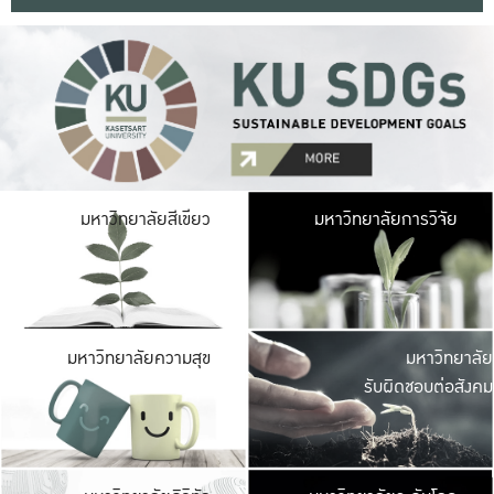
มหาวิ
มหาวิทยาลัยสีเขียว
มหาวิทยาลัยการวิจัย
มีพื้นที่เขียวสดใส 
เป็นป่าในเมือง เกษตร
มหาวิ
มหาวิทยาลัยความสุข
มหาวิทยาลัย
ค
รับผิดชอบต่อสังคม
เปิดประส
และพบเรื่องราวใหม่
มหาวิ