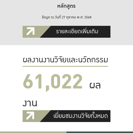
หลักสูตร
ข้อมูล ณ วันที่ 27 ตุลาคม พ.ศ. 2568
รายละเอียดเพิ่มเติม
ผลงานงานวิจัยและนวัตกรรม
61,022
ผล
งาน
เยี่ยมชมงานวิจัยทั้งหมด