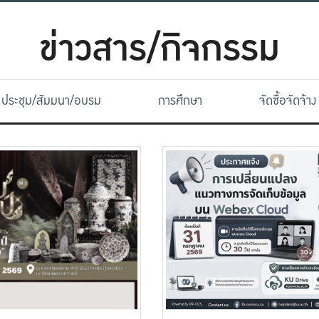
ข่าวสาร/กิจกรรม
ประชุม/สัมมนา/อบรม
การศึกษา
จัดซื้อจัดจ้าง