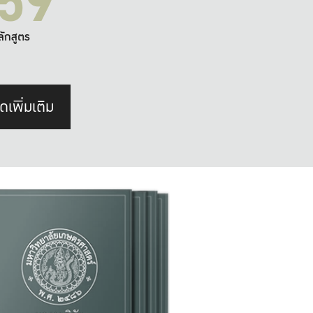
59
ลักสูตร
ดเพิ่มเติม