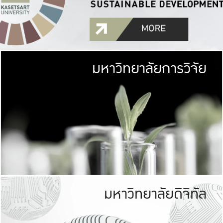
มหาวิทยาลัยการวิจัย
มหาวิทยาลั
เกษตรศาสตร์ มีพื้นที่เขียว
เป็นป่าในเมือง (URB
เกษตรในเมือง (URBAN AGR
ที่นับรวมกันได้ประม
มหาวิทยาลัยดิจิทัล
มหาวิทยาลัย
รับผิดชอบต
ร่วมมือกับชุมชน เพื่อคว