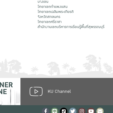
บางเขน
วิทยาเขตกําแพงแสน
วิทยาเขตเฉลิมพระเกียรติ
จังหวัดสกลนคร
วิทยาเขตศรีราชา
สำนักงานเขตบริหารการเรียนรู้พื้นที่สุพรรณบุรี
NER
NE
KU Channel