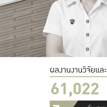
ผลงานงานวิจัยแล
61,022