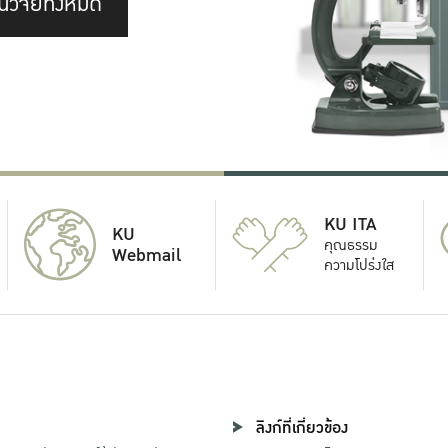
นวิจัยทั้งหมด
KU ITA
KU
คุณธรรม
Webmail
ความโปร่งใส
ลิงก์ที่เกี่ยวข้อง