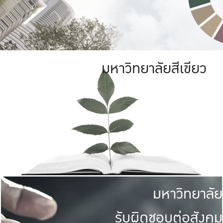
มหาวิทยาลัยสีเขียว
มหาวิทยาลัย
รับผิดชอบต่อสังคม