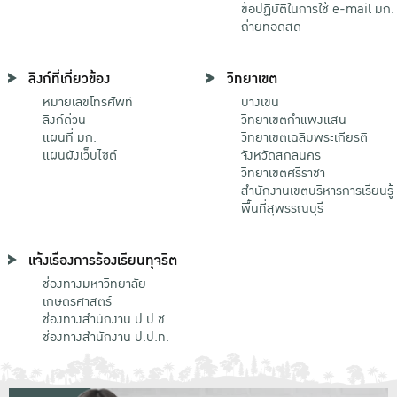
ข้อปฏิบัติในการใช้ e-mail มก.
ถ่ายทอดสด
ลิงก์ที่เกี่ยวข้อง
วิทยาเขต
หมายเลขโทรศัพท์
บางเขน
ลิงก์ด่วน
วิทยาเขตกําแพงแสน
แผนที่ มก.
วิทยาเขตเฉลิมพระเกียรติ
แผนผังเว็บไซต์
จังหวัดสกลนคร
วิทยาเขตศรีราชา
สำนักงานเขตบริหารการเรียนรู้
พื้นที่สุพรรณบุรี
แจ้งเรื่องการร้องเรียนทุจริต
ช่องทางมหาวิทยาลัย
เกษตรศาสตร์
ช่องทางสำนักงาน ป.ป.ช.
ช่องทางสำนักงาน ป.ป.ท.