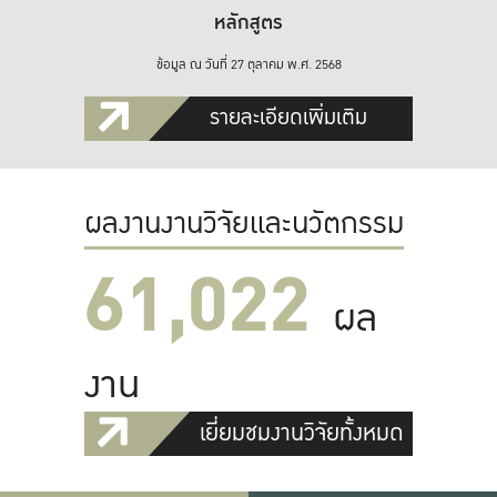
หลักสูตร
ข้อมูล ณ วันที่ 27 ตุลาคม พ.ศ. 2568
รายละเอียดเพิ่มเติม
ผลงานงานวิจัยและนวัตกรรม
61,022
ผล
งาน
เยี่ยมชมงานวิจัยทั้งหมด