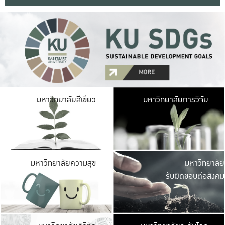
มหาวิ
มหาวิทยาลัยสีเขียว
มหาวิทยาลัยการวิจัย
มีพื้นที่เขียวสดใส 
เป็นป่าในเมือง เกษตร
มหาวิ
มหาวิทยาลัยความสุข
มหาวิทยาลัย
ค
รับผิดชอบต่อสังคม
เปิดประส
และพบเรื่องราวใหม่
มหาวิ