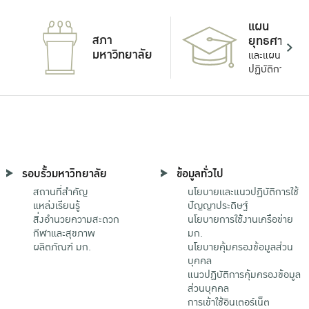
แผน
สภา
ยุทธศาสตร์
มหาวิทยาลัย
และแผน
ปฏิบัติการ
รอบรั้วมหาวิทยาลัย
ข้อมูลทั่วไป
สถานที่สำคัญ
นโยบายและแนวปฏิบัติการใช้
แหล่งเรียนรู้
ปัญญาประดิษฐ์
สิ่งอำนวยความสะดวก
นโยบายการใช้งานเครือข่าย
กีฬาและสุขภาพ
มก.
ผลิตภัณฑ์ มก.
นโยบายคุ้มครองข้อมูลส่วน
บุคคล
แนวปฏิบัติการคุ้มครองข้อมูล
ส่วนบุคคล
การเข้าใช้อินเตอร์เน็ต