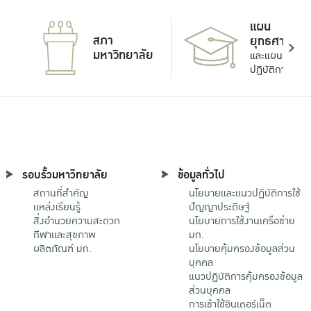
แผน
สภา
ยุทธศาสตร์
มหาวิทยาลัย
และแผน
ปฏิบัติการ
รอบรั้วมหาวิทยาลัย
ข้อมูลทั่วไป
สถานที่สำคัญ
นโยบายและแนวปฏิบัติการใช้
แหล่งเรียนรู้
ปัญญาประดิษฐ์
สิ่งอำนวยความสะดวก
นโยบายการใช้งานเครือข่าย
กีฬาและสุขภาพ
มก.
ผลิตภัณฑ์ มก.
นโยบายคุ้มครองข้อมูลส่วน
บุคคล
แนวปฏิบัติการคุ้มครองข้อมูล
ส่วนบุคคล
การเข้าใช้อินเตอร์เน็ต