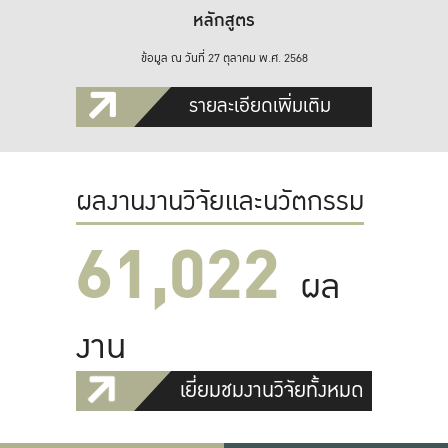
หลักสูตร
ข้อมูล ณ วันที่ 27 ตุลาคม พ.ศ. 2568
รายละเอียดเพิ่มเติม
ผลงานงานวิจัยและนวัตกรรม
61,022
ผล
งาน
เยี่ยมชมงานวิจัยทั้งหมด