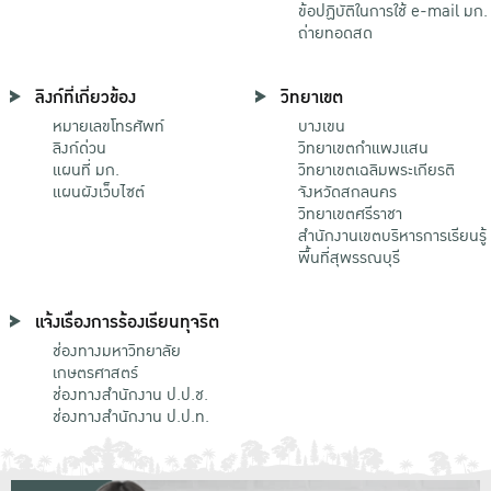
ข้อปฏิบัติในการใช้ e-mail มก.
ถ่ายทอดสด
ลิงก์ที่เกี่ยวข้อง
วิทยาเขต
หมายเลขโทรศัพท์
บางเขน
ลิงก์ด่วน
วิทยาเขตกําแพงแสน
แผนที่ มก.
วิทยาเขตเฉลิมพระเกียรติ
แผนผังเว็บไซต์
จังหวัดสกลนคร
วิทยาเขตศรีราชา
สำนักงานเขตบริหารการเรียนรู้
พื้นที่สุพรรณบุรี
แจ้งเรื่องการร้องเรียนทุจริต
ช่องทางมหาวิทยาลัย
เกษตรศาสตร์
ช่องทางสำนักงาน ป.ป.ช.
ช่องทางสำนักงาน ป.ป.ท.