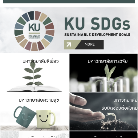
มหาวิ
มหาวิทยาลัยสีเขียว
มหาวิทยาลัยการวิจัย
มีพื้นที่เขียวสดใส 
เป็นป่าในเมือง เกษตร
มหาวิ
มหาวิทยาลัยความสุข
มหาวิทยาลัย
ค
รับผิดชอบต่อสังคม
เปิดประส
และพบเรื่องราวใหม่
มหาวิ