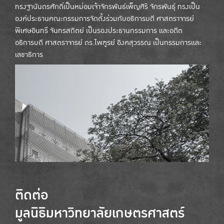
ทรงฐานันดรศักดิ์เป็นหม่อมเจ้าจักรพันธ์เพ็ญศิริ จักรพันธุ์ ทรงเป็น
องค์ประธานคณะกรรมการจัดตั้งร่วมกับอธิการบดี ศาสตราจารย์
พิเศษอินทรี จันทรสถิตย์ เป็นรองประธานกรรมการ และอดีต
อธิการบดี ศาสตราจารย์ ดร.ไพฑูรย์ อิงคสุวรรณ เป็นกรรมการและ
เลขาธิการ
ติดต่อ
มูลนิธิมหาวิทยาลัยเกษตรศาสตร์