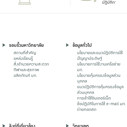
ปฏิบัติการ
รอบรั้วมหาวิทยาลัย
ข้อมูลทั่วไป
สถานที่สำคัญ
นโยบายและแนวปฏิบัติการใช้
แหล่งเรียนรู้
ปัญญาประดิษฐ์
สิ่งอำนวยความสะดวก
นโยบายการใช้งานเครือข่าย
กีฬาและสุขภาพ
มก.
ผลิตภัณฑ์ มก.
นโยบายคุ้มครองข้อมูลส่วน
บุคคล
แนวปฏิบัติการคุ้มครองข้อมูล
ส่วนบุคคล
การเข้าใช้อินเตอร์เน็ต
ข้อปฏิบัติในการใช้ e-mail มก.
ถ่ายทอดสด
ลิงก์ที่เกี่ยวข้อง
วิทยาเขต