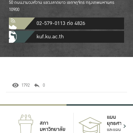
50 ถนนงามวงศ์วาน แขวงลาดยาว เขตจตุจักร กรุงเทพมหานคร
10900
02-579-0113 ต่อ 4826
kuf.ku.ac.th
1792
0
แผน
สภา
ยุทธศาสตร์
มหาวิทยาลัย
และแผน