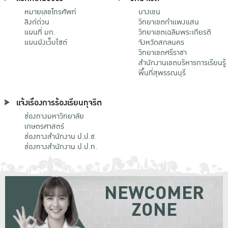
หมายเลขโทรศัพท์
บางเขน
ลิงก์ด่วน
วิทยาเขตกําแพงแสน
แผนที่ มก.
วิทยาเขตเฉลิมพระเกียรติ
แผนผังเว็บไซต์
จังหวัดสกลนคร
วิทยาเขตศรีราชา
สำนักงานเขตบริหารการเรียนรู้
พื้นที่สุพรรณบุรี
แจ้งเรื่องการร้องเรียนทุจริต
ช่องทางมหาวิทยาลัย
เกษตรศาสตร์
ช่องทางสำนักงาน ป.ป.ช.
ช่องทางสำนักงาน ป.ป.ท.
NEWCOMER
ZONE