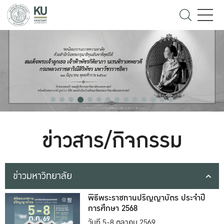
ข่าวสาร/กิจกรรม
ข่าวมหาวิทยาลัย
พิธีพระราชทานปริญญาบัตร ประจำปี
การศึกษา 2568
วันที่ 5-8 ตุลาคม 2569