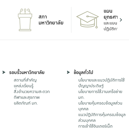
แผน
สภา
ยุทธศาสตร์
มหาวิทยาลัย
และแผน
ปฏิบัติการ
รอบรั้วมหาวิทยาลัย
ข้อมูลทั่วไป
สถานที่สำคัญ
นโยบายและแนวปฏิบัติการใช้
แหล่งเรียนรู้
ปัญญาประดิษฐ์
สิ่งอำนวยความสะดวก
นโยบายการใช้งานเครือข่าย
กีฬาและสุขภาพ
มก.
ผลิตภัณฑ์ มก.
นโยบายคุ้มครองข้อมูลส่วน
บุคคล
แนวปฏิบัติการคุ้มครองข้อมูล
ส่วนบุคคล
การเข้าใช้อินเตอร์เน็ต