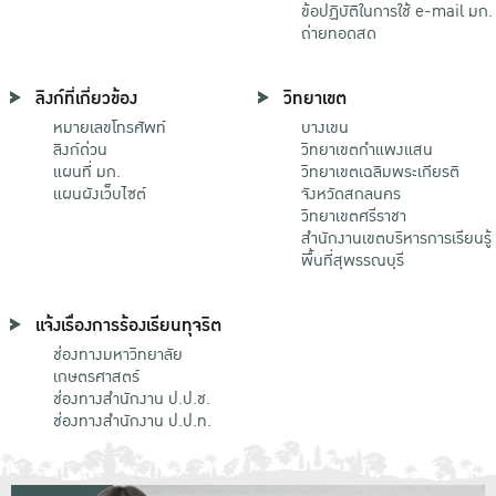
ข้อปฏิบัติในการใช้ e-mail มก.
ถ่ายทอดสด
ลิงก์ที่เกี่ยวข้อง
วิทยาเขต
หมายเลขโทรศัพท์
บางเขน
ลิงก์ด่วน
วิทยาเขตกําแพงแสน
แผนที่ มก.
วิทยาเขตเฉลิมพระเกียรติ
แผนผังเว็บไซต์
จังหวัดสกลนคร
วิทยาเขตศรีราชา
สำนักงานเขตบริหารการเรียนรู้
พื้นที่สุพรรณบุรี
แจ้งเรื่องการร้องเรียนทุจริต
ช่องทางมหาวิทยาลัย
เกษตรศาสตร์
ช่องทางสำนักงาน ป.ป.ช.
ช่องทางสำนักงาน ป.ป.ท.