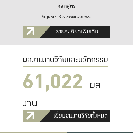
หลักสูตร
ข้อมูล ณ วันที่ 27 ตุลาคม พ.ศ. 2568
รายละเอียดเพิ่มเติม
ผลงานงานวิจัยและนวัตกรรม
61,022
ผล
งาน
เยี่ยมชมงานวิจัยทั้งหมด