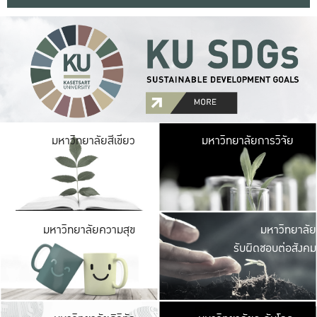
มหาวิ
มหาวิทยาลัยสีเขียว
มหาวิทยาลัยการวิจัย
มีพื้นที่เขียวสดใส 
เป็นป่าในเมือง เกษตร
มหาวิ
มหาวิทยาลัยความสุข
มหาวิทยาลัย
ค
รับผิดชอบต่อสังคม
เปิดประส
และพบเรื่องราวใหม่
มหาวิ