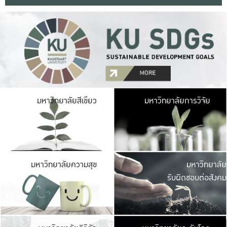
มหาวิ
มหาวิทยาลัยสีเขียว
มหาวิทยาลัยการวิจัย
มีพื้นที่เขียวสดใส 
เป็นป่าในเมือง เกษตร
มหาวิ
มหาวิทยาลัยความสุข
มหาวิทยาลัย
ค
รับผิดชอบต่อสังคม
เปิดประส
และพบเรื่องราวใหม่
มหาวิ