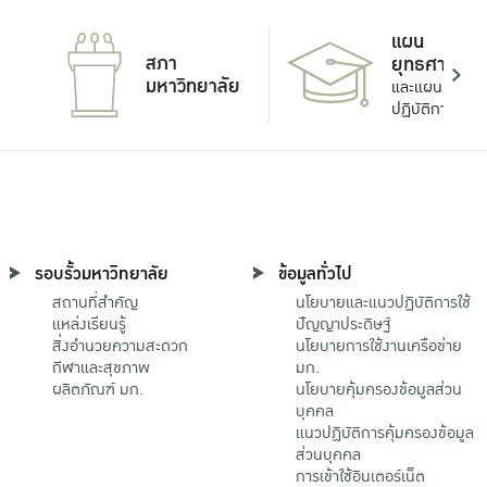
แผน
สภา
ยุทธศาสตร์
มหาวิทยาลัย
และแผน
ปฏิบัติการ
รอบรั้วมหาวิทยาลัย
ข้อมูลทั่วไป
สถานที่สำคัญ
นโยบายและแนวปฏิบัติการใช้
แหล่งเรียนรู้
ปัญญาประดิษฐ์
สิ่งอำนวยความสะดวก
นโยบายการใช้งานเครือข่าย
กีฬาและสุขภาพ
มก.
ผลิตภัณฑ์ มก.
นโยบายคุ้มครองข้อมูลส่วน
บุคคล
แนวปฏิบัติการคุ้มครองข้อมูล
ส่วนบุคคล
การเข้าใช้อินเตอร์เน็ต