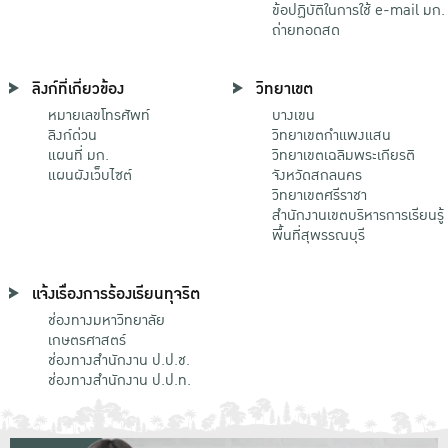
ข้อปฏิบัติในการใช้ e-mail มก.
ถ่ายทอดสด
ลิงก์ที่เกี่ยวข้อง
วิทยาเขต
หมายเลขโทรศัพท์
บางเขน
ลิงก์ด่วน
วิทยาเขตกําแพงแสน
แผนที่ มก.
วิทยาเขตเฉลิมพระเกียรติ
แผนผังเว็บไซต์
จังหวัดสกลนคร
วิทยาเขตศรีราชา
สำนักงานเขตบริหารการเรียนรู้
พื้นที่สุพรรณบุรี
แจ้งเรื่องการร้องเรียนทุจริต
ช่องทางมหาวิทยาลัย
เกษตรศาสตร์
ช่องทางสำนักงาน ป.ป.ช.
ช่องทางสำนักงาน ป.ป.ท.