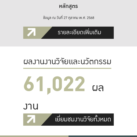
หลักสูตร
ข้อมูล ณ วันที่ 27 ตุลาคม พ.ศ. 2568
รายละเอียดเพิ่มเติม
ผลงานงานวิจัยและนวัตกรรม
61,022
ผล
งาน
เยี่ยมชมงานวิจัยทั้งหมด