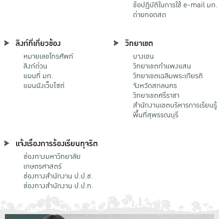
ข้อปฏิบัติในการใช้ e-mail มก.
ถ่ายทอดสด
ลิงก์ที่เกี่ยวข้อง
วิทยาเขต
หมายเลขโทรศัพท์
บางเขน
ลิงก์ด่วน
วิทยาเขตกําแพงแสน
แผนที่ มก.
วิทยาเขตเฉลิมพระเกียรติ
แผนผังเว็บไซต์
จังหวัดสกลนคร
วิทยาเขตศรีราชา
สำนักงานเขตบริหารการเรียนรู้
พื้นที่สุพรรณบุรี
แจ้งเรื่องการร้องเรียนทุจริต
ช่องทางมหาวิทยาลัย
เกษตรศาสตร์
ช่องทางสำนักงาน ป.ป.ช.
ช่องทางสำนักงาน ป.ป.ท.