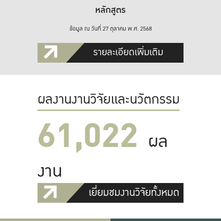
หลักสูตร
ข้อมูล ณ วันที่ 27 ตุลาคม พ.ศ. 2568
รายละเอียดเพิ่มเติม
ผลงานงานวิจัยและนวัตกรรม
61,022
ผล
งาน
เยี่ยมชมงานวิจัยทั้งหมด