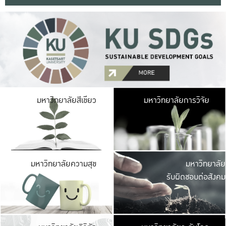
มหาวิ
มหาวิทยาลัยสีเขียว
มหาวิทยาลัยการวิจัย
มีพื้นที่เขียวสดใส 
เป็นป่าในเมือง เกษตร
มหาวิ
มหาวิทยาลัยความสุข
มหาวิทยาลัย
ค
รับผิดชอบต่อสังคม
เปิดประส
และพบเรื่องราวใหม่
มหาวิ