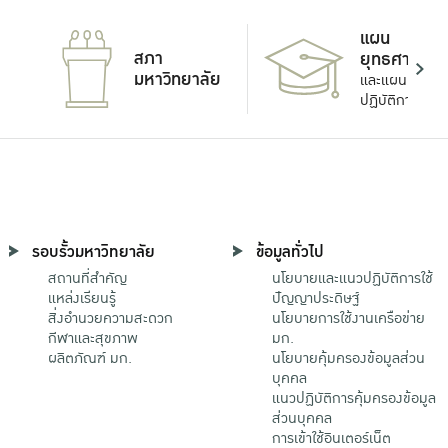
แผน
สภา
ยุทธศาสตร์
มหาวิทยาลัย
และแผน
ปฏิบัติการ
รอบรั้วมหาวิทยาลัย
ข้อมูลทั่วไป
สถานที่สำคัญ
นโยบายและแนวปฏิบัติการใช้
แหล่งเรียนรู้
ปัญญาประดิษฐ์
สิ่งอำนวยความสะดวก
นโยบายการใช้งานเครือข่าย
กีฬาและสุขภาพ
มก.
ผลิตภัณฑ์ มก.
นโยบายคุ้มครองข้อมูลส่วน
บุคคล
แนวปฏิบัติการคุ้มครองข้อมูล
ส่วนบุคคล
การเข้าใช้อินเตอร์เน็ต