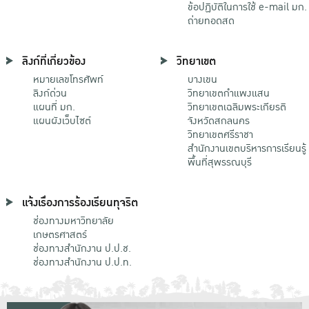
ข้อปฏิบัติในการใช้ e-mail มก.
ถ่ายทอดสด
ลิงก์ที่เกี่ยวข้อง
วิทยาเขต
หมายเลขโทรศัพท์
บางเขน
ลิงก์ด่วน
วิทยาเขตกําแพงแสน
แผนที่ มก.
วิทยาเขตเฉลิมพระเกียรติ
แผนผังเว็บไซต์
จังหวัดสกลนคร
วิทยาเขตศรีราชา
สำนักงานเขตบริหารการเรียนรู้
พื้นที่สุพรรณบุรี
แจ้งเรื่องการร้องเรียนทุจริต
ช่องทางมหาวิทยาลัย
เกษตรศาสตร์
ช่องทางสำนักงาน ป.ป.ช.
ช่องทางสำนักงาน ป.ป.ท.