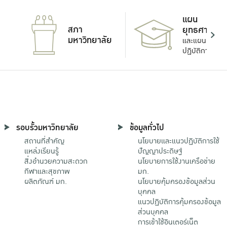
แผน
สภา
ยุทธศาสตร์
มหาวิทยาลัย
และแผน
ปฏิบัติการ
รอบรั้วมหาวิทยาลัย
ข้อมูลทั่วไป
สถานที่สำคัญ
นโยบายและแนวปฏิบัติการใช้
แหล่งเรียนรู้
ปัญญาประดิษฐ์
สิ่งอำนวยความสะดวก
นโยบายการใช้งานเครือข่าย
กีฬาและสุขภาพ
มก.
ผลิตภัณฑ์ มก.
นโยบายคุ้มครองข้อมูลส่วน
บุคคล
แนวปฏิบัติการคุ้มครองข้อมูล
ส่วนบุคคล
การเข้าใช้อินเตอร์เน็ต