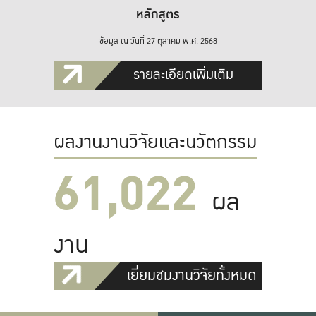
หลักสูตร
ข้อมูล ณ วันที่ 27 ตุลาคม พ.ศ. 2568
รายละเอียดเพิ่มเติม
ผลงานงานวิจัยและนวัตกรรม
61,022
ผล
งาน
เยี่ยมชมงานวิจัยทั้งหมด