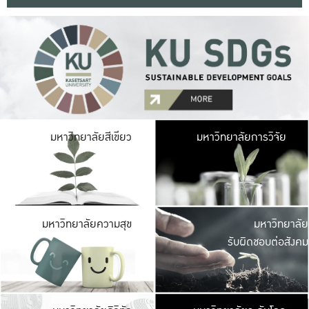
มหาวิ
มหาวิทยาลัยสีเขียว
มหาวิทยาลัยการวิจัย
มีพื้นที่เขียวสดใส 
เป็นป่าในเมือง เกษตร
มหาวิ
มหาวิทยาลัยความสุข
มหาวิทยาลัย
ค
รับผิดชอบต่อสังคม
เปิดประส
และพบเรื่องราวใหม่
มหาวิ