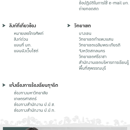
ข้อปฏิบัติในการใช้ e-mail มก.
ถ่ายทอดสด
ลิงก์ที่เกี่ยวข้อง
วิทยาเขต
หมายเลขโทรศัพท์
บางเขน
ลิงก์ด่วน
วิทยาเขตกําแพงแสน
แผนที่ มก.
วิทยาเขตเฉลิมพระเกียรติ
แผนผังเว็บไซต์
จังหวัดสกลนคร
วิทยาเขตศรีราชา
สำนักงานเขตบริหารการเรียนรู้
พื้นที่สุพรรณบุรี
แจ้งเรื่องการร้องเรียนทุจริต
ช่องทางมหาวิทยาลัย
เกษตรศาสตร์
ช่องทางสำนักงาน ป.ป.ช.
ช่องทางสำนักงาน ป.ป.ท.