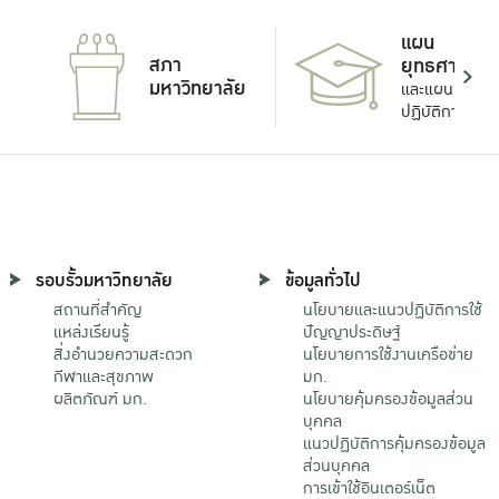
แผน
สภา
ยุทธศาสตร์
มหาวิทยาลัย
และแผน
ปฏิบัติการ
รอบรั้วมหาวิทยาลัย
ข้อมูลทั่วไป
สถานที่สำคัญ
นโยบายและแนวปฏิบัติการใช้
แหล่งเรียนรู้
ปัญญาประดิษฐ์
สิ่งอำนวยความสะดวก
นโยบายการใช้งานเครือข่าย
กีฬาและสุขภาพ
มก.
ผลิตภัณฑ์ มก.
นโยบายคุ้มครองข้อมูลส่วน
บุคคล
แนวปฏิบัติการคุ้มครองข้อมูล
ส่วนบุคคล
การเข้าใช้อินเตอร์เน็ต