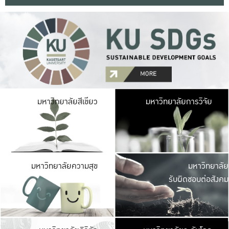
มหาวิ
มหาวิทยาลัยสีเขียว
มหาวิทยาลัยการวิจัย
มีพื้นที่เขียวสดใส 
เป็นป่าในเมือง เกษตร
มหาวิ
มหาวิทยาลัยความสุข
มหาวิทยาลัย
ค
รับผิดชอบต่อสังคม
เปิดประส
และพบเรื่องราวใหม่
มหาวิ