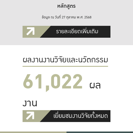
หลักสูตร
ข้อมูล ณ วันที่ 27 ตุลาคม พ.ศ. 2568
รายละเอียดเพิ่มเติม
ผลงานงานวิจัยและนวัตกรรม
61,022
ผล
งาน
เยี่ยมชมงานวิจัยทั้งหมด