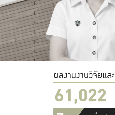
ผลงานงานวิจัยแล
61,022