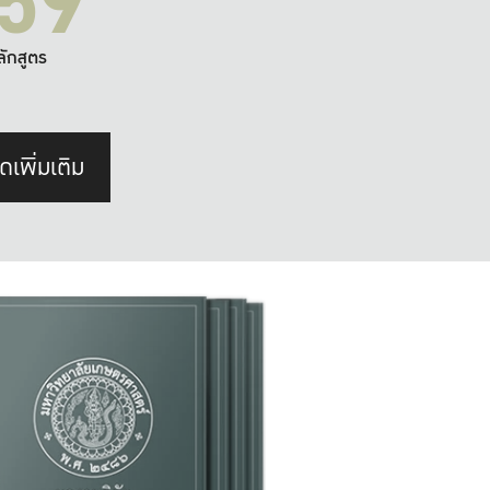
59
ลักสูตร
ดเพิ่มเติม