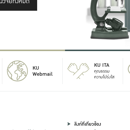
นวิจัยทั้งหมด
KU ITA
KU
คุณธรรม
Webmail
ความโปร่งใส
ลิงก์ที่เกี่ยวข้อง