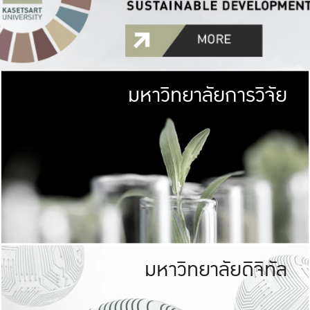
มหาวิทยาลัยการวิจัย
มหาวิทยาลั
เกษตรศาสตร์ มีพื้นที่เขียว
เป็นป่าในเมือง (URB
เกษตรในเมือง (URBAN AGR
ที่นับรวมกันได้ประม
มหาวิทยาลัยดิจิทัล
มหาวิทยาลัย
รับผิดชอบต
ร่วมมือกับชุมชน เพื่อคว