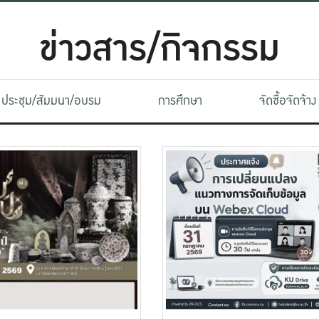
ข่าวสาร/กิจกรรม
ประชุม/สัมมนา/อบรม
การศึกษา
จัดซื้อจัดจ้าง