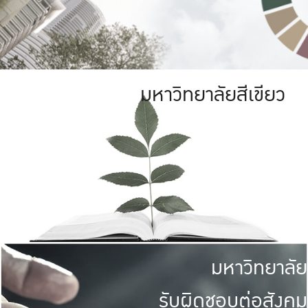
มหาวิทยาลัยสีเขียว
มหาวิทยาลัย
รับผิดชอบต่อสังคม