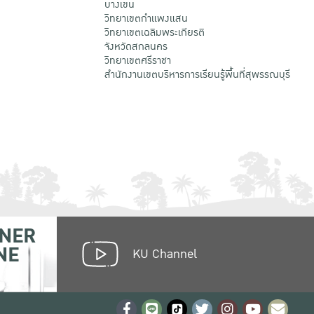
บางเขน
วิทยาเขตกําแพงแสน
วิทยาเขตเฉลิมพระเกียรติ
จังหวัดสกลนคร
วิทยาเขตศรีราชา
สำนักงานเขตบริหารการเรียนรู้พื้นที่สุพรรณบุรี
NER
NE
KU Channel