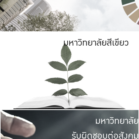
มหาวิทยาลัยสีเขียว
มหาวิทยาลัย
รับผิดชอบต่อสังคม