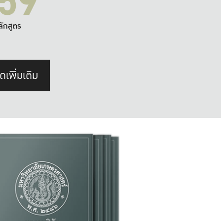
59
ลักสูตร
ดเพิ่มเติม