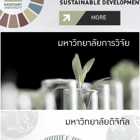
มหาวิทยาลัยการวิจัย
มหาวิทยาลั
เกษตรศาสตร์ มีพื้นที่เขียว
เป็นป่าในเมือง (URB
เกษตรในเมือง (URBAN AGR
ที่นับรวมกันได้ประม
มหาวิทยาลัยดิจิทัล
มหาวิทยาลัย
รับผิดชอบต
ร่วมมือกับชุมชน เพื่อคว