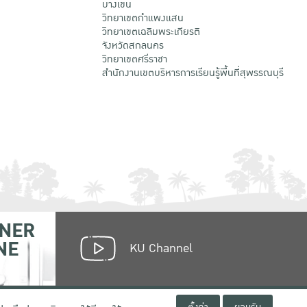
บางเขน
วิทยาเขตกําแพงแสน
วิทยาเขตเฉลิมพระเกียรติ
จังหวัดสกลนคร
วิทยาเขตศรีราชา
สำนักงานเขตบริหารการเรียนรู้พื้นที่สุพรรณบุรี
NER
NE
KU Channel