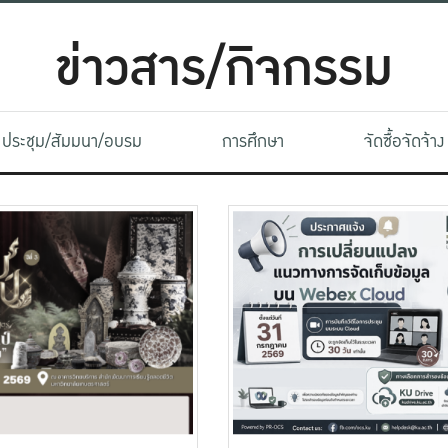
ข่าวสาร/กิจกรรม
ประชุม/สัมมนา/อบรม
การศึกษา
จัดซื้อจัดจ้าง