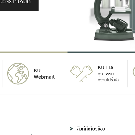
นวิจัยทั้งหมด
KU ITA
KU
คุณธรรม
Webmail
ความโปร่งใส
ลิงก์ที่เกี่ยวข้อง