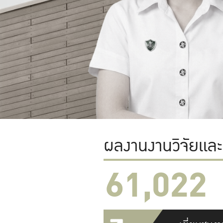
ผลงานงานวิจัยแล
61,022