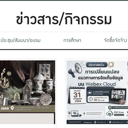
ข่าวสาร/กิจกรรม
ประชุม/สัมมนา/อบรม
การศึกษา
จัดซื้อจัดจ้าง