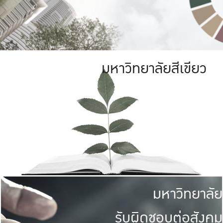
มหาวิทยาลัยสีเขียว
มหาวิทยาลัย
รับผิดชอบต่อสังคม