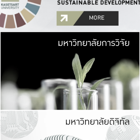
มหาวิทยาลัยการวิจัย
มหาวิทยาลั
เกษตรศาสตร์ มีพื้นที่เขียว
เป็นป่าในเมือง (URB
เกษตรในเมือง (URBAN AGR
ที่นับรวมกันได้ประม
มหาวิทยาลัยดิจิทัล
มหาวิทยาลัย
รับผิดชอบต
ร่วมมือกับชุมชน เพื่อคว