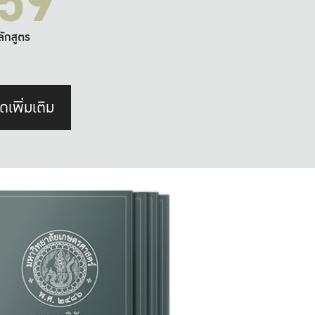
59
ลักสูตร
ดเพิ่มเติม