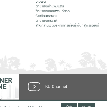
บางเขน
วิทยาเขตกําแพงแสน
วิทยาเขตเฉลิมพระเกียรติ
จังหวัดสกลนคร
วิทยาเขตศรีราชา
สำนักงานเขตบริหารการเรียนรู้พื้นที่สุพรรณบุรี
NER
NE
KU Channel