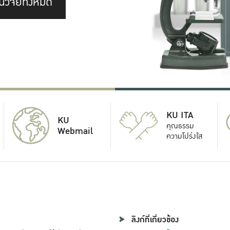
นวิจัยทั้งหมด
KU ITA
KU
คุณธรรม
Webmail
ความโปร่งใส
ลิงก์ที่เกี่ยวข้อง