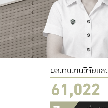
ผลงานงานวิจัยแล
61,022