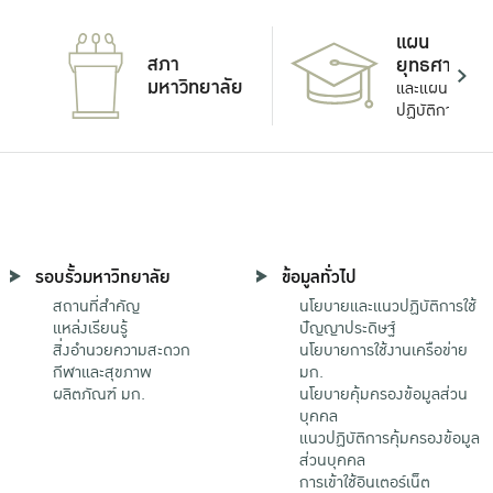
แผน
สภา
ยุทธศาสตร์
มหาวิทยาลัย
และแผน
ปฏิบัติการ
รอบรั้วมหาวิทยาลัย
ข้อมูลทั่วไป
สถานที่สำคัญ
นโยบายและแนวปฏิบัติการใช้
แหล่งเรียนรู้
ปัญญาประดิษฐ์
สิ่งอำนวยความสะดวก
นโยบายการใช้งานเครือข่าย
กีฬาและสุขภาพ
มก.
ผลิตภัณฑ์ มก.
นโยบายคุ้มครองข้อมูลส่วน
บุคคล
แนวปฏิบัติการคุ้มครองข้อมูล
ส่วนบุคคล
การเข้าใช้อินเตอร์เน็ต