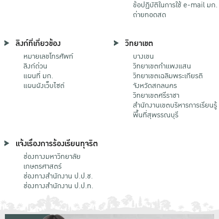
ข้อปฏิบัติในการใช้ e-mail มก.
ถ่ายทอดสด
ลิงก์ที่เกี่ยวข้อง
วิทยาเขต
หมายเลขโทรศัพท์
บางเขน
ลิงก์ด่วน
วิทยาเขตกําแพงแสน
แผนที่ มก.
วิทยาเขตเฉลิมพระเกียรติ
แผนผังเว็บไซต์
จังหวัดสกลนคร
วิทยาเขตศรีราชา
สำนักงานเขตบริหารการเรียนรู้
พื้นที่สุพรรณบุรี
แจ้งเรื่องการร้องเรียนทุจริต
ช่องทางมหาวิทยาลัย
เกษตรศาสตร์
ช่องทางสำนักงาน ป.ป.ช.
ช่องทางสำนักงาน ป.ป.ท.