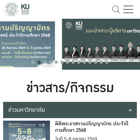
ข่าวสาร/กิจกรรม
ข่าวมหาวิทยาลัย
พิธีพระราชทานปริญญาบัตร ประจำปี
การศึกษา 2568
วันที่ 5-8 ตุลาคม 2569