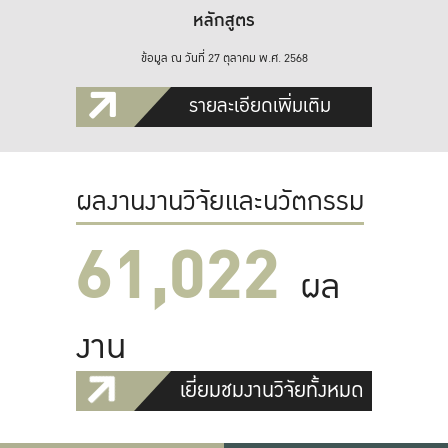
หลักสูตร
ข้อมูล ณ วันที่ 27 ตุลาคม พ.ศ. 2568
รายละเอียดเพิ่มเติม
ผลงานงานวิจัยและนวัตกรรม
61,022
ผล
งาน
เยี่ยมชมงานวิจัยทั้งหมด