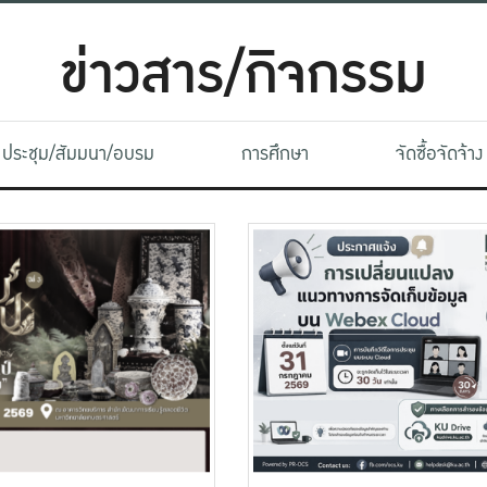
ข่าวสาร/กิจกรรม
ประชุม/สัมมนา/อบรม
การศึกษา
จัดซื้อจัดจ้าง