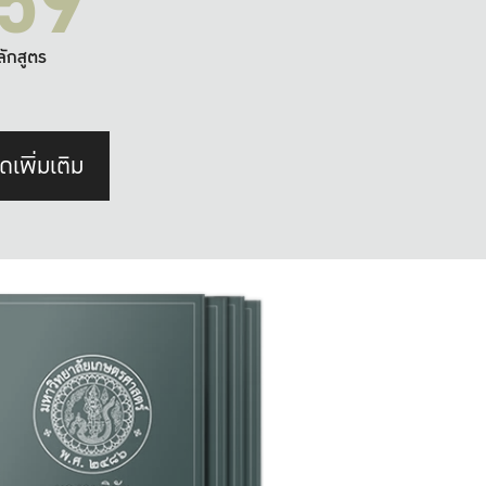
59
ลักสูตร
ดเพิ่มเติม