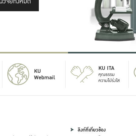
นวิจัยทั้งหมด
KU ITA
KU
คุณธรรม
Webmail
ความโปร่งใส
ลิงก์ที่เกี่ยวข้อง