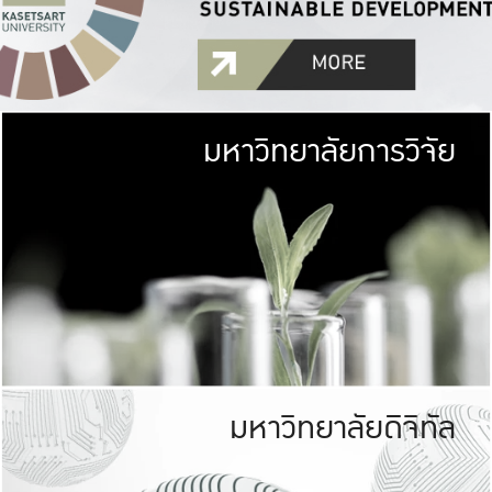
มหาวิทยาลัยการวิจัย
มหาวิทยาลั
เกษตรศาสตร์ มีพื้นที่เขียว
เป็นป่าในเมือง (URB
เกษตรในเมือง (URBAN AGR
ที่นับรวมกันได้ประม
มหาวิทยาลัยดิจิทัล
มหาวิทยาลัย
รับผิดชอบต
ร่วมมือกับชุมชน เพื่อคว