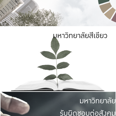
มหาวิทยาลัยสีเขียว
มหาวิทยาลัย
รับผิดชอบต่อสังคม