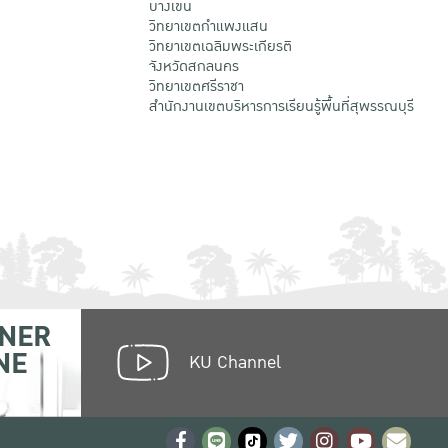
บางเขน
วิทยาเขตกําแพงแสน
วิทยาเขตเฉลิมพระเกียรติ
จังหวัดสกลนคร
วิทยาเขตศรีราชา
สำนักงานเขตบริหารการเรียนรู้พื้นที่สุพรรณบุรี
NER
NE
KU Channel