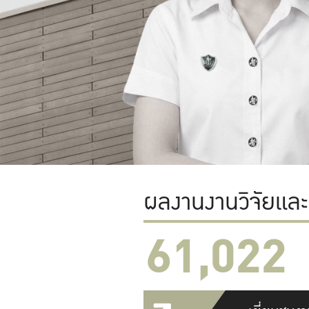
ผลงานงานวิจัยแล
61,022