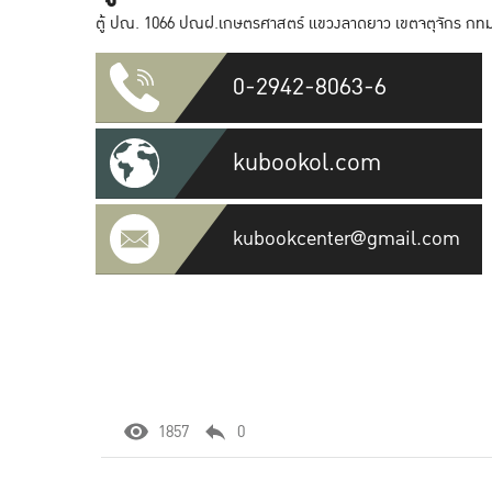
ตู้ ปณ. 1066 ปณฝ.เกษตรศาสตร์ แขวงลาดยาว เขตจตุจักร กทม
0-2942-8063-6
kubookol.com
kubookcenter@gmail.com
1857
0