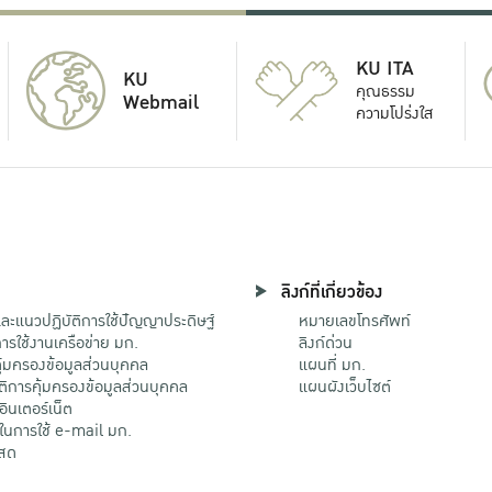
KU ITA
KU
คุณธรรม
Webmail
ความโปร่งใส
ลิงก์ที่เกี่ยวข้อง
ะแนวปฏิบัติการใช้ปัญญาประดิษฐ์
หมายเลขโทรศัพท์
รใช้งานเครือข่าย มก.
ลิงก์ด่วน
้มครองข้อมูลส่วนบุคคล
แผนที่ มก.
ติการคุ้มครองข้อมูลส่วนบุคคล
แผนผังเว็บไซต์
้อินเตอร์เน็ต
ติในการใช้ e-mail มก.
สด