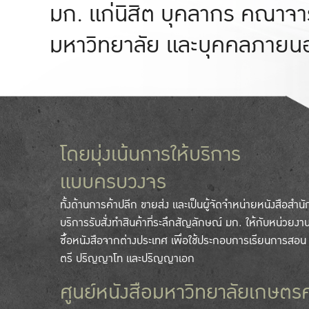
มก. แก่นิสิต บุคลากร คณาจา
มหาวิทยาลัย และบุคคลภายน
โดยมุ่งเน้นการให้บริการ
แบบครบวงจร
ทั้งด้านการค้าปลีก ขายส่ง และเป็นผู้จัดจำหน่ายหนังสือสำนั
บริการรับสั่งทำสินค้าที่ระลึกสัญลักษณ์ มก. ให้กับหน่วยงาน
ซื้อหนังสือจากต่างประเทศ เพื่อใช้ประกอบการเรียนการสอ
ตรี ปริญญาโท และปริญญาเอก
ศูนย์หนังสือมหาวิทยาลัยเกษตร