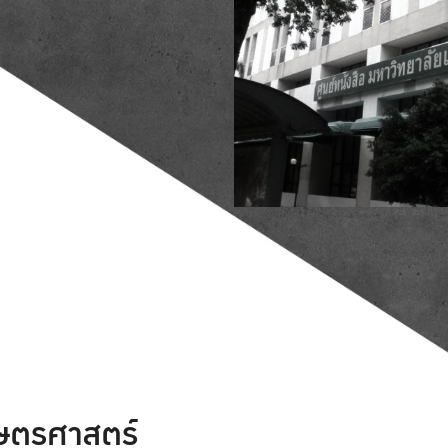
กษตรศาสตร์