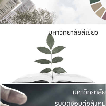
มหาวิทยาลัยสีเขียว
มหาวิทยาลัย
รับผิดชอบต่อสังคม