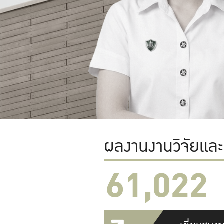
ผลงานงานวิจัยแล
61,022