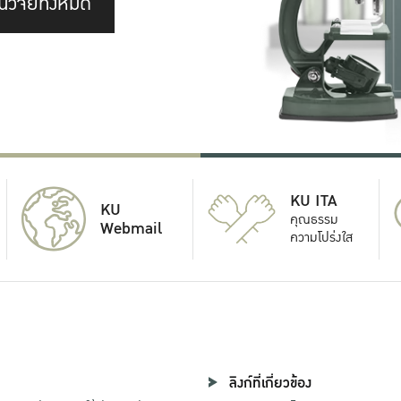
นวิจัยทั้งหมด
KU ITA
KU
คุณธรรม
Webmail
ความโปร่งใส
ลิงก์ที่เกี่ยวข้อง