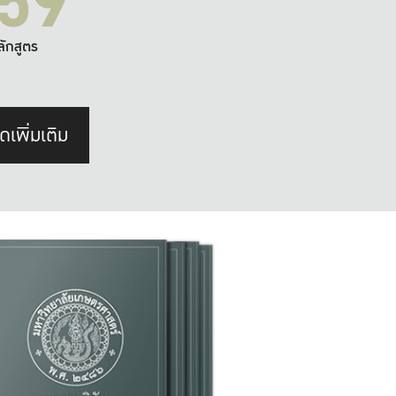
59
ลักสูตร
ดเพิ่มเติม