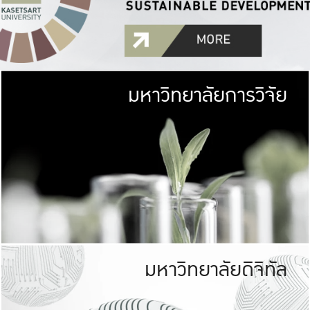
มหาวิทยาลัยการวิจัย
มหาวิทยาลั
เกษตรศาสตร์ มีพื้นที่เขียว
เป็นป่าในเมือง (URB
เกษตรในเมือง (URBAN AGR
ที่นับรวมกันได้ประม
มหาวิทยาลัยดิจิทัล
มหาวิทยาลัย
รับผิดชอบต
ร่วมมือกับชุมชน เพื่อคว