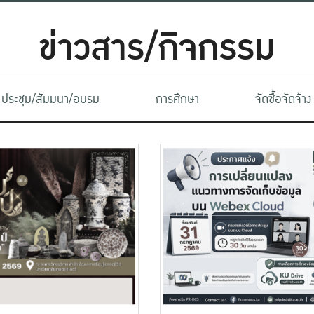
ข่าวสาร/กิจกรรม
ประชุม/สัมมนา/อบรม
การศึกษา
จัดซื้อจัดจ้าง