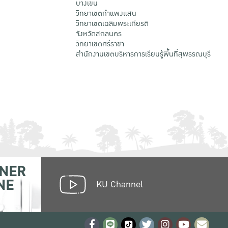
บางเขน
วิทยาเขตกําแพงแสน
วิทยาเขตเฉลิมพระเกียรติ
จังหวัดสกลนคร
วิทยาเขตศรีราชา
สำนักงานเขตบริหารการเรียนรู้พื้นที่สุพรรณบุรี
NER
NE
KU Channel