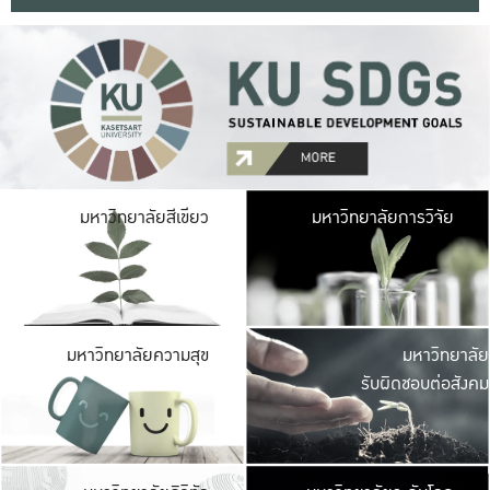
มหาวิ
มหาวิทยาลัยสีเขียว
มหาวิทยาลัยการวิจัย
มีพื้นที่เขียวสดใส 
เป็นป่าในเมือง เกษตร
มหาวิ
มหาวิทยาลัยความสุข
มหาวิทยาลัย
ค
รับผิดชอบต่อสังคม
เปิดประส
และพบเรื่องราวใหม่
มหาวิ