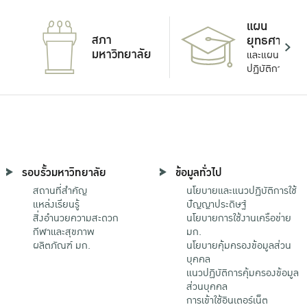
แผน
สภา
ยุทธศาสตร์
มหาวิทยาลัย
และแผน
ปฏิบัติการ
รอบรั้วมหาวิทยาลัย
ข้อมูลทั่วไป
สถานที่สำคัญ
นโยบายและแนวปฏิบัติการใช้
แหล่งเรียนรู้
ปัญญาประดิษฐ์
สิ่งอำนวยความสะดวก
นโยบายการใช้งานเครือข่าย
กีฬาและสุขภาพ
มก.
ผลิตภัณฑ์ มก.
นโยบายคุ้มครองข้อมูลส่วน
บุคคล
แนวปฏิบัติการคุ้มครองข้อมูล
ส่วนบุคคล
การเข้าใช้อินเตอร์เน็ต