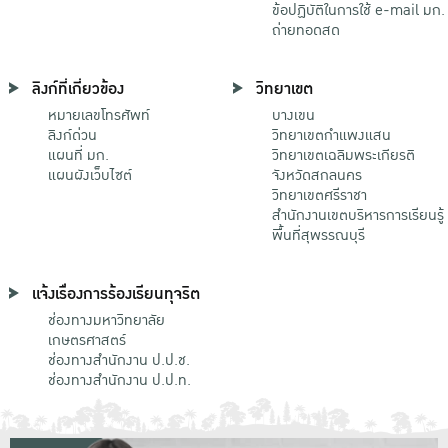
ข้อปฏิบัติในการใช้ e-mail มก.
ถ่ายทอดสด
ลิงก์ที่เกี่ยวข้อง
วิทยาเขต
หมายเลขโทรศัพท์
บางเขน
ลิงก์ด่วน
วิทยาเขตกําแพงแสน
แผนที่ มก.
วิทยาเขตเฉลิมพระเกียรติ
แผนผังเว็บไซต์
จังหวัดสกลนคร
วิทยาเขตศรีราชา
สำนักงานเขตบริหารการเรียนรู้
พื้นที่สุพรรณบุรี
แจ้งเรื่องการร้องเรียนทุจริต
ช่องทางมหาวิทยาลัย
เกษตรศาสตร์
ช่องทางสำนักงาน ป.ป.ช.
ช่องทางสำนักงาน ป.ป.ท.