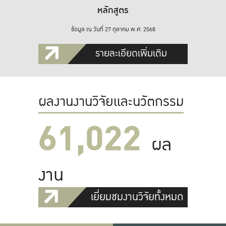
หลักสูตร
ข้อมูล ณ วันที่ 27 ตุลาคม พ.ศ. 2568
รายละเอียดเพิ่มเติม
ผลงานงานวิจัยและนวัตกรรม
61,022
ผล
งาน
เยี่ยมชมงานวิจัยทั้งหมด