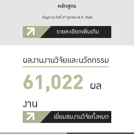
หลักสูตร
ข้อมูล ณ วันที่ 27 ตุลาคม พ.ศ. 2568
รายละเอียดเพิ่มเติม
ผลงานงานวิจัยและนวัตกรรม
61,022
ผล
งาน
เยี่ยมชมงานวิจัยทั้งหมด