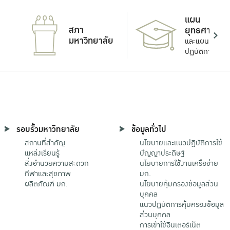
แผน
สภา
ยุทธศาสตร์
มหาวิทยาลัย
และแผน
ปฏิบัติการ
รอบรั้วมหาวิทยาลัย
ข้อมูลทั่วไป
สถานที่สำคัญ
นโยบายและแนวปฏิบัติการใช้
แหล่งเรียนรู้
ปัญญาประดิษฐ์
สิ่งอำนวยความสะดวก
นโยบายการใช้งานเครือข่าย
กีฬาและสุขภาพ
มก.
ผลิตภัณฑ์ มก.
นโยบายคุ้มครองข้อมูลส่วน
บุคคล
แนวปฏิบัติการคุ้มครองข้อมูล
ส่วนบุคคล
การเข้าใช้อินเตอร์เน็ต