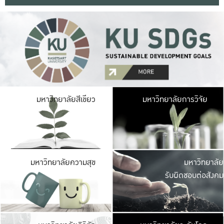
มหาวิ
มหาวิทยาลัยสีเขียว
มหาวิทยาลัยการวิจัย
มีพื้นที่เขียวสดใส 
เป็นป่าในเมือง เกษตร
มหาวิ
มหาวิทยาลัยความสุข
มหาวิทยาลัย
ค
รับผิดชอบต่อสังคม
เปิดประส
และพบเรื่องราวใหม่
มหาวิ