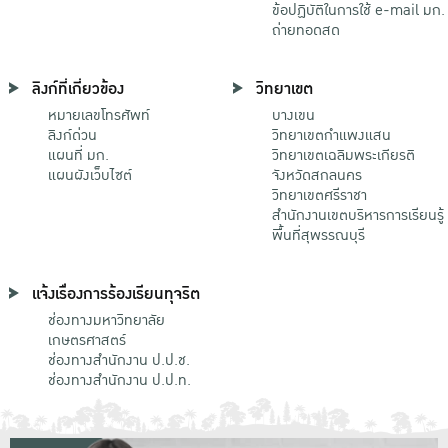
ข้อปฏิบัติในการใช้ e-mail มก.
ถ่ายทอดสด
ลิงก์ที่เกี่ยวข้อง
วิทยาเขต
หมายเลขโทรศัพท์
บางเขน
ลิงก์ด่วน
วิทยาเขตกําแพงแสน
แผนที่ มก.
วิทยาเขตเฉลิมพระเกียรติ
แผนผังเว็บไซต์
จังหวัดสกลนคร
วิทยาเขตศรีราชา
สำนักงานเขตบริหารการเรียนรู้
พื้นที่สุพรรณบุรี
แจ้งเรื่องการร้องเรียนทุจริต
ช่องทางมหาวิทยาลัย
เกษตรศาสตร์
ช่องทางสำนักงาน ป.ป.ช.
ช่องทางสำนักงาน ป.ป.ท.