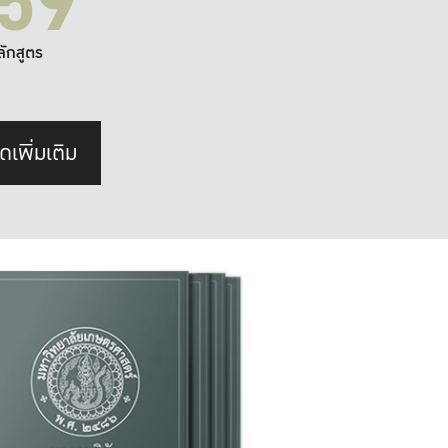
59
ลักสูตร
ดเพิ่มเติม