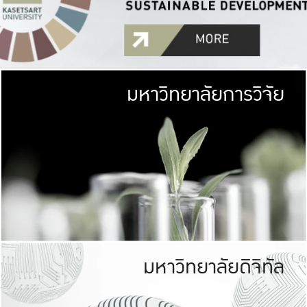
มหาวิทยาลัยการวิจัย
มหาวิทยาลั
เกษตรศาสตร์ มีพื้นที่เขียว
เป็นป่าในเมือง (URB
เกษตรในเมือง (URBAN AGR
ที่นับรวมกันได้ประม
มหาวิทยาลัยดิจิทัล
มหาวิทยาลัย
รับผิดชอบต
ร่วมมือกับชุมชน เพื่อคว