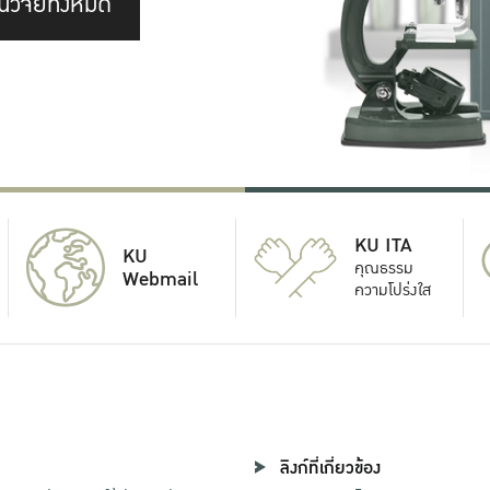
นวิจัยทั้งหมด
KU ITA
KU
คุณธรรม
Webmail
ความโปร่งใส
ลิงก์ที่เกี่ยวข้อง