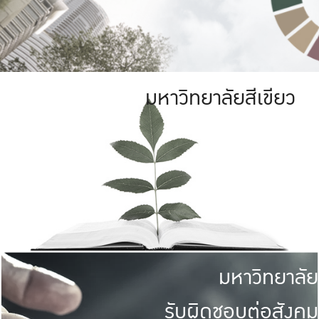
มหาวิทยาลัยสีเขียว
มหาวิทยาลัย
รับผิดชอบต่อสังคม