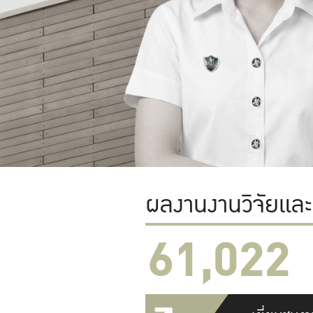
ผลงานงานวิจัยแล
61,022