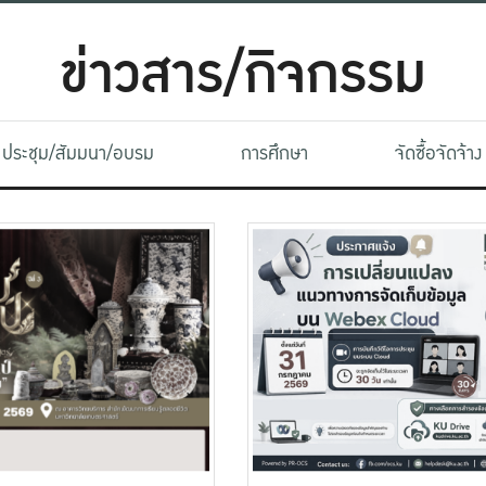
ข่าวสาร/กิจกรรม
ประชุม/สัมมนา/อบรม
การศึกษา
จัดซื้อจัดจ้าง