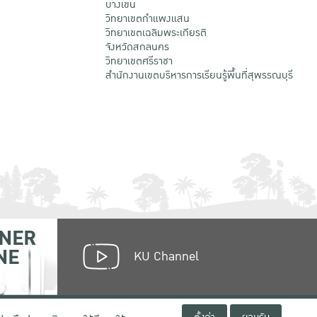
บางเขน
วิทยาเขตกําแพงแสน
วิทยาเขตเฉลิมพระเกียรติ
จังหวัดสกลนคร
วิทยาเขตศรีราชา
สำนักงานเขตบริหารการเรียนรู้พื้นที่สุพรรณบุรี
NER
NE
KU Channel