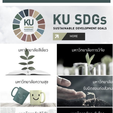
มหาวิ
มหาวิทยาลัยสีเขียว
มหาวิทยาลัยการวิจัย
มีพื้นที่เขียวสดใส 
เป็นป่าในเมือง เกษตร
มหาวิ
มหาวิทยาลัยความสุข
มหาวิทยาลัย
ค
รับผิดชอบต่อสังคม
เปิดประส
และพบเรื่องราวใหม่
มหาวิ