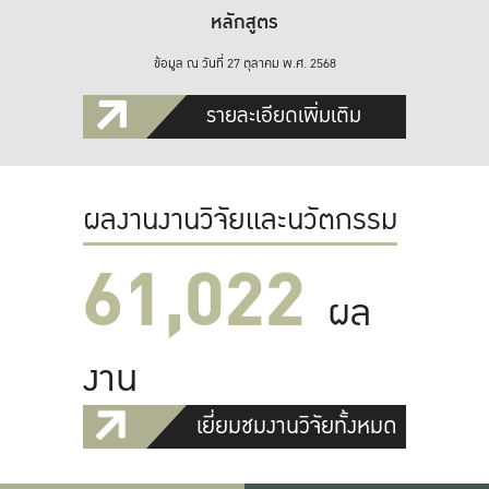
หลักสูตร
ข้อมูล ณ วันที่ 27 ตุลาคม พ.ศ. 2568
รายละเอียดเพิ่มเติม
ผลงานงานวิจัยและนวัตกรรม
61,022
ผล
งาน
เยี่ยมชมงานวิจัยทั้งหมด