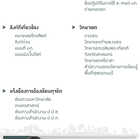
ข้อปฏิบัติในการใช้ e-mail มก.
ถ่ายทอดสด
ลิงก์ที่เกี่ยวข้อง
วิทยาเขต
หมายเลขโทรศัพท์
บางเขน
ลิงก์ด่วน
วิทยาเขตกําแพงแสน
แผนที่ มก.
วิทยาเขตเฉลิมพระเกียรติ
แผนผังเว็บไซต์
จังหวัดสกลนคร
วิทยาเขตศรีราชา
สำนักงานเขตบริหารการเรียนรู้
พื้นที่สุพรรณบุรี
แจ้งเรื่องการร้องเรียนทุจริต
ช่องทางมหาวิทยาลัย
เกษตรศาสตร์
ช่องทางสำนักงาน ป.ป.ช.
ช่องทางสำนักงาน ป.ป.ท.