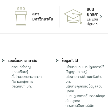
แผน
สภา
ยุทธศาสตร์
มหาวิทยาลัย
และแผน
ปฏิบัติการ
รอบรั้วมหาวิทยาลัย
ข้อมูลทั่วไป
สถานที่สำคัญ
นโยบายและแนวปฏิบัติการใช้
แหล่งเรียนรู้
ปัญญาประดิษฐ์
สิ่งอำนวยความสะดวก
นโยบายการใช้งานเครือข่าย
กีฬาและสุขภาพ
มก.
ผลิตภัณฑ์ มก.
นโยบายคุ้มครองข้อมูลส่วน
บุคคล
แนวปฏิบัติการคุ้มครองข้อมูล
ส่วนบุคคล
การเข้าใช้อินเตอร์เน็ต