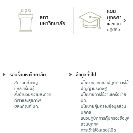
แผน
สภา
ยุทธศาสตร์
มหาวิทยาลัย
และแผน
ปฏิบัติการ
รอบรั้วมหาวิทยาลัย
ข้อมูลทั่วไป
สถานที่สำคัญ
นโยบายและแนวปฏิบัติการใช้
แหล่งเรียนรู้
ปัญญาประดิษฐ์
สิ่งอำนวยความสะดวก
นโยบายการใช้งานเครือข่าย
กีฬาและสุขภาพ
มก.
ผลิตภัณฑ์ มก.
นโยบายคุ้มครองข้อมูลส่วน
บุคคล
แนวปฏิบัติการคุ้มครองข้อมูล
ส่วนบุคคล
การเข้าใช้อินเตอร์เน็ต