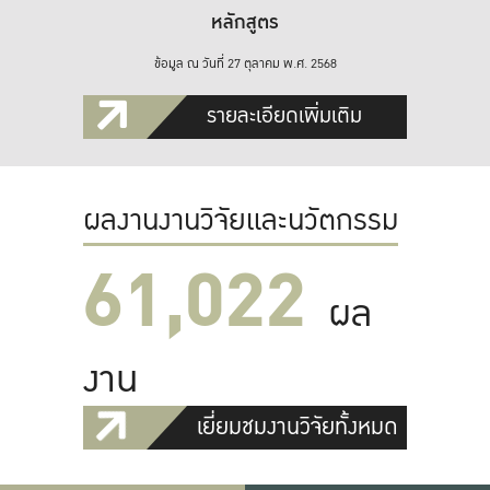
หลักสูตร
ข้อมูล ณ วันที่ 27 ตุลาคม พ.ศ. 2568
รายละเอียดเพิ่มเติม
ผลงานงานวิจัยและนวัตกรรม
61,022
ผล
งาน
เยี่ยมชมงานวิจัยทั้งหมด