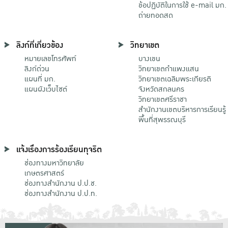
ข้อปฏิบัติในการใช้ e-mail มก.
ถ่ายทอดสด
ลิงก์ที่เกี่ยวข้อง
วิทยาเขต
หมายเลขโทรศัพท์
บางเขน
ลิงก์ด่วน
วิทยาเขตกําแพงแสน
แผนที่ มก.
วิทยาเขตเฉลิมพระเกียรติ
แผนผังเว็บไซต์
จังหวัดสกลนคร
วิทยาเขตศรีราชา
สำนักงานเขตบริหารการเรียนรู้
พื้นที่สุพรรณบุรี
แจ้งเรื่องการร้องเรียนทุจริต
ช่องทางมหาวิทยาลัย
เกษตรศาสตร์
ช่องทางสำนักงาน ป.ป.ช.
ช่องทางสำนักงาน ป.ป.ท.