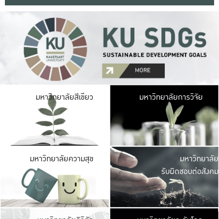
มหาวิ
มหาวิทยาลัยสีเขียว
มหาวิทยาลัยการวิจัย
มีพื้นที่เขียวสดใส 
เป็นป่าในเมือง เกษตร
มหาวิ
มหาวิทยาลัยความสุข
มหาวิทยาลัย
ค
รับผิดชอบต่อสังคม
เปิดประส
และพบเรื่องราวใหม่
มหาวิ