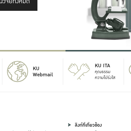
นวิจัยทั้งหมด
KU ITA
KU
คุณธรรม
Webmail
ความโปร่งใส
ลิงก์ที่เกี่ยวข้อง