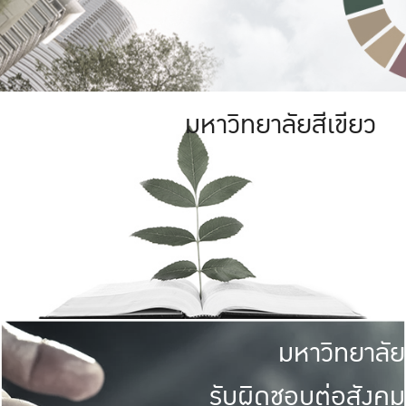
มหาวิทยาลัยสีเขียว
มหาวิทยาลัย
รับผิดชอบต่อสังคม