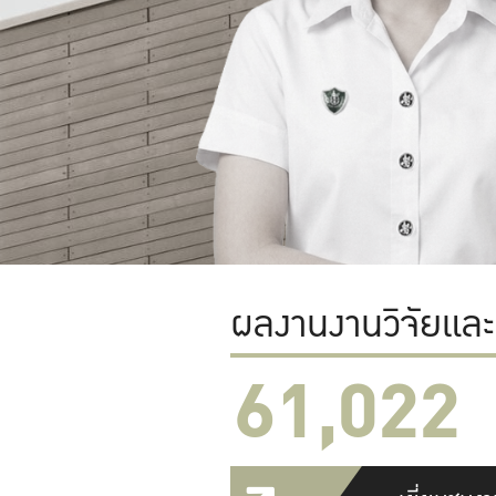
ผลงานงานวิจัยแล
61,022