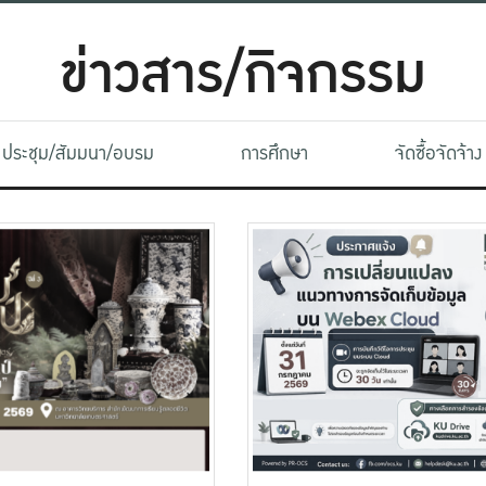
ข่าวสาร/กิจกรรม
ประชุม/สัมมนา/อบรม
การศึกษา
จัดซื้อจัดจ้าง