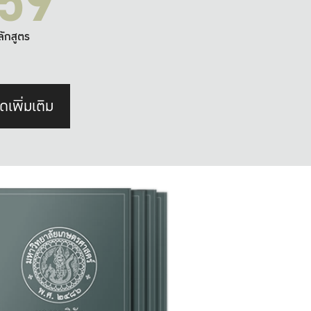
59
ลักสูตร
ดเพิ่มเติม