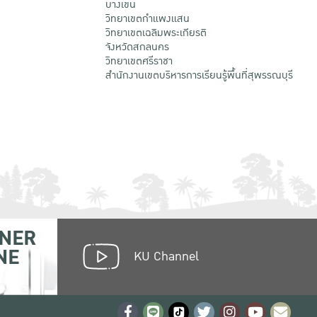
บางเขน
วิทยาเขตกําแพงแสน
วิทยาเขตเฉลิมพระเกียรติ
จังหวัดสกลนคร
วิทยาเขตศรีราชา
สำนักงานเขตบริหารการเรียนรู้พื้นที่สุพรรณบุรี
NER
NE
KU Channel