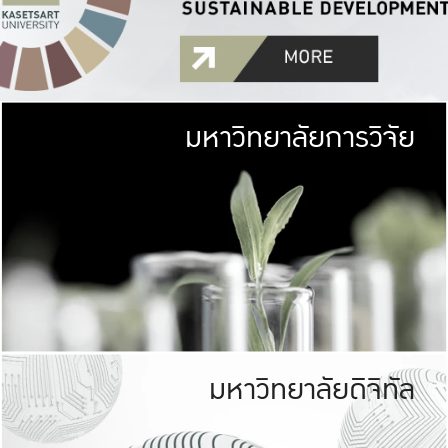
มหาวิทยาลัยการวิจัย
มหาวิทยาลั
เกษตรศาสตร์ มีพื้นที่เขียว
เป็นป่าในเมือง (URB
เกษตรในเมือง (URBAN AGR
ที่นับรวมกันได้ประม
มหาวิทยาลัยดิจิทัล
มหาวิทยาลัย
รับผิดชอบต
ร่วมมือกับชุมชน เพื่อคว