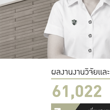
ผลงานงานวิจัยแล
61,022