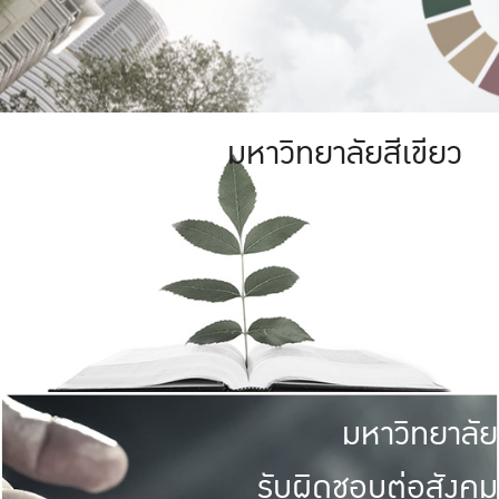
มหาวิทยาลัยสีเขียว
มหาวิทยาลัย
รับผิดชอบต่อสังคม