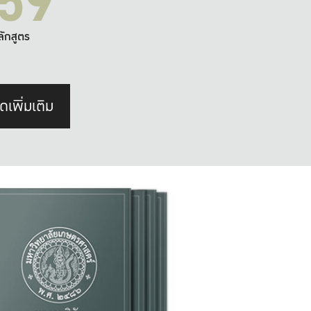
59
ลักสูตร
ดเพิ่มเติม