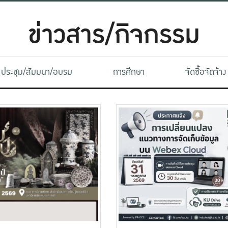
ข่าวสาร/กิจกรรม
ประชุม/สัมมนา/อบรม
การศึกษา
จัดซื้อจัดจ้าง