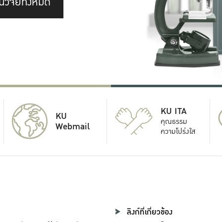
นวิจัยทั้งหมด
KU ITA
KU
คุณธรรม
Webmail
ความโปร่งใส
ลิงก์ที่เกี่ยวข้อง