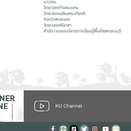
บางเขน
วิทยาเขตกําแพงแสน
วิทยาเขตเฉลิมพระเกียรติ
จังหวัดสกลนคร
วิทยาเขตศรีราชา
สำนักงานเขตบริหารการเรียนรู้พื้นที่สุพรรณบุรี
NER
NE
KU Channel