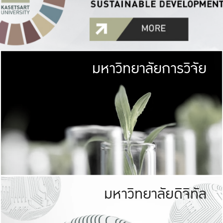
มหาวิทยาลัยการวิจัย
มหาวิทยาลั
เกษตรศาสตร์ มีพื้นที่เขียว
เป็นป่าในเมือง (URB
เกษตรในเมือง (URBAN AGR
ที่นับรวมกันได้ประม
มหาวิทยาลัยดิจิทัล
มหาวิทยาลัย
รับผิดชอบต
ร่วมมือกับชุมชน เพื่อคว