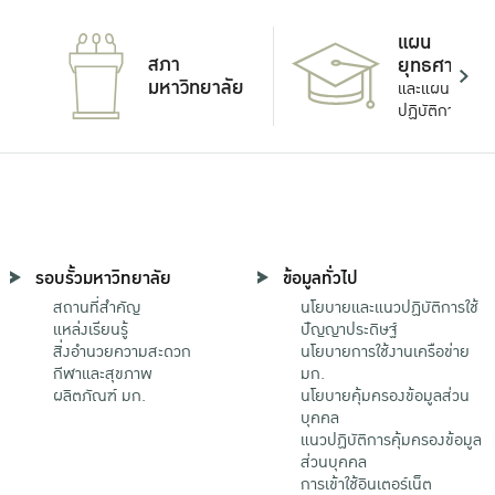
แผน
สภา
ยุทธศาสตร์
มหาวิทยาลัย
และแผน
ปฏิบัติการ
รอบรั้วมหาวิทยาลัย
ข้อมูลทั่วไป
สถานที่สำคัญ
นโยบายและแนวปฏิบัติการใช้
แหล่งเรียนรู้
ปัญญาประดิษฐ์
สิ่งอำนวยความสะดวก
นโยบายการใช้งานเครือข่าย
กีฬาและสุขภาพ
มก.
ผลิตภัณฑ์ มก.
นโยบายคุ้มครองข้อมูลส่วน
บุคคล
แนวปฏิบัติการคุ้มครองข้อมูล
ส่วนบุคคล
การเข้าใช้อินเตอร์เน็ต