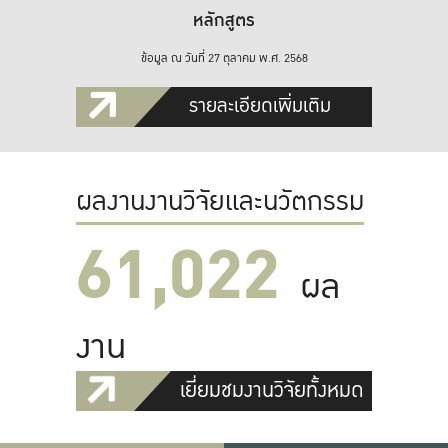
หลักสูตร
ข้อมูล ณ วันที่ 27 ตุลาคม พ.ศ. 2568
รายละเอียดเพิ่มเติม
ผลงานงานวิจัยและนวัตกรรม
61,022
ผล
งาน
เยี่ยมชมงานวิจัยทั้งหมด