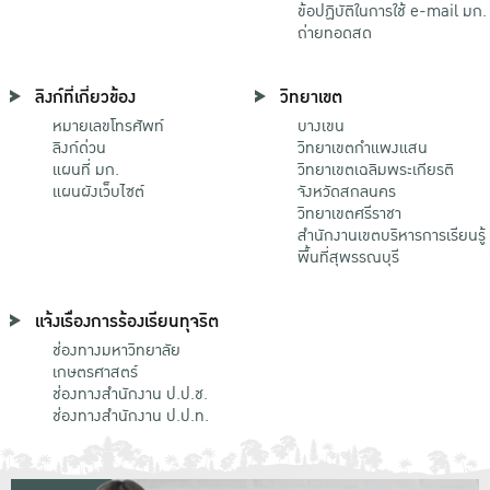
ข้อปฏิบัติในการใช้ e-mail มก.
ถ่ายทอดสด
ลิงก์ที่เกี่ยวข้อง
วิทยาเขต
หมายเลขโทรศัพท์
บางเขน
ลิงก์ด่วน
วิทยาเขตกําแพงแสน
แผนที่ มก.
วิทยาเขตเฉลิมพระเกียรติ
แผนผังเว็บไซต์
จังหวัดสกลนคร
วิทยาเขตศรีราชา
สำนักงานเขตบริหารการเรียนรู้
พื้นที่สุพรรณบุรี
แจ้งเรื่องการร้องเรียนทุจริต
ช่องทางมหาวิทยาลัย
เกษตรศาสตร์
ช่องทางสำนักงาน ป.ป.ช.
ช่องทางสำนักงาน ป.ป.ท.