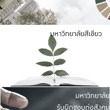
มหาวิทยาลัยสีเขียว
มหาวิทยาลัย
รับผิดชอบต่อสังคม