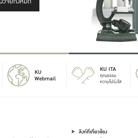
นวิจัยทั้งหมด
KU ITA
KU
คุณธรรม
Webmail
ความโปร่งใส
ลิงก์ที่เกี่ยวข้อง