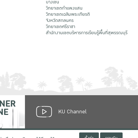
บางเขน
วิทยาเขตกําแพงแสน
วิทยาเขตเฉลิมพระเกียรติ
จังหวัดสกลนคร
วิทยาเขตศรีราชา
สำนักงานเขตบริหารการเรียนรู้พื้นที่สุพรรณบุรี
NER
NE
KU Channel