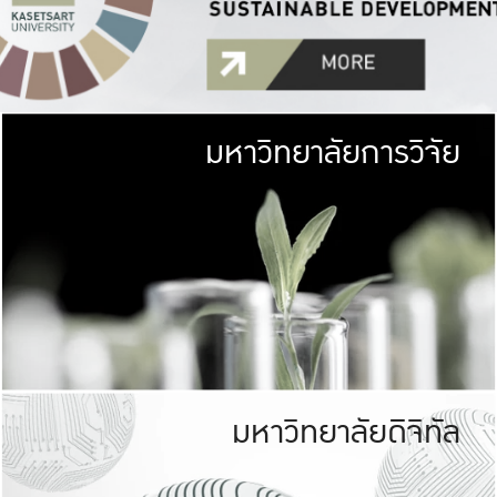
มหาวิทยาลัยการวิจัย
มหาวิทยาลั
เกษตรศาสตร์ มีพื้นที่เขียว
เป็นป่าในเมือง (URB
เกษตรในเมือง (URBAN AGR
ที่นับรวมกันได้ประม
มหาวิทยาลัยดิจิทัล
มหาวิทยาลัย
รับผิดชอบต
ร่วมมือกับชุมชน เพื่อคว