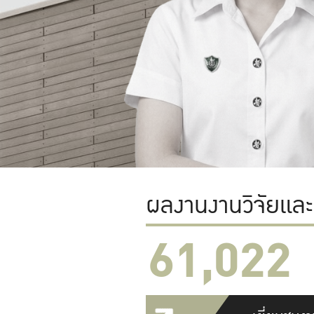
ผลงานงานวิจัยแล
61,022