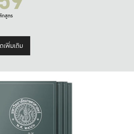
59
ลักสูตร
ดเพิ่มเติม