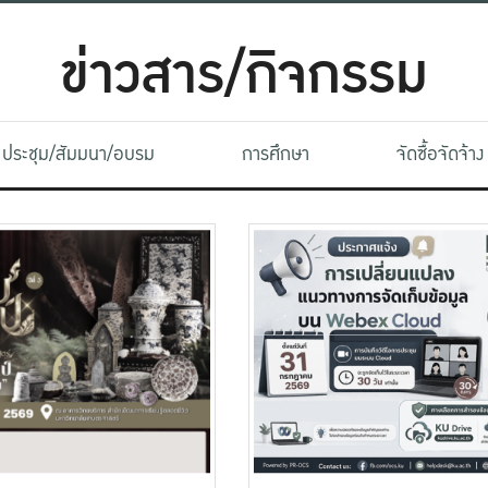
ข่าวสาร/กิจกรรม
ประชุม/สัมมนา/อบรม
การศึกษา
จัดซื้อจัดจ้าง