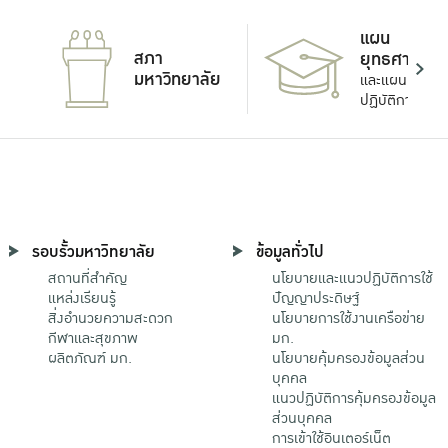
แผน
สภา
ยุทธศาสตร์
มหาวิทยาลัย
และแผน
ปฏิบัติการ
รอบรั้วมหาวิทยาลัย
ข้อมูลทั่วไป
สถานที่สำคัญ
นโยบายและแนวปฏิบัติการใช้
แหล่งเรียนรู้
ปัญญาประดิษฐ์
สิ่งอำนวยความสะดวก
นโยบายการใช้งานเครือข่าย
กีฬาและสุขภาพ
มก.
ผลิตภัณฑ์ มก.
นโยบายคุ้มครองข้อมูลส่วน
บุคคล
แนวปฏิบัติการคุ้มครองข้อมูล
ส่วนบุคคล
การเข้าใช้อินเตอร์เน็ต