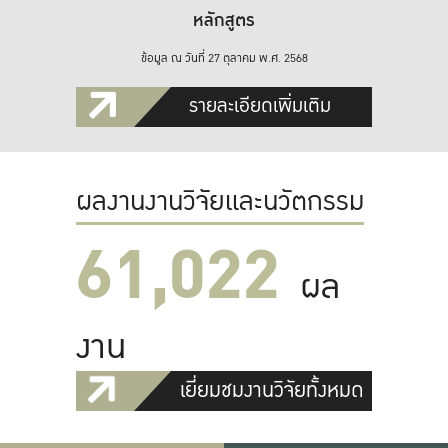
หลักสูตร
ข้อมูล ณ วันที่ 27 ตุลาคม พ.ศ. 2568
รายละเอียดเพิ่มเติม
ผลงานงานวิจัยและนวัตกรรม
61,022
ผล
งาน
เยี่ยมชมงานวิจัยทั้งหมด