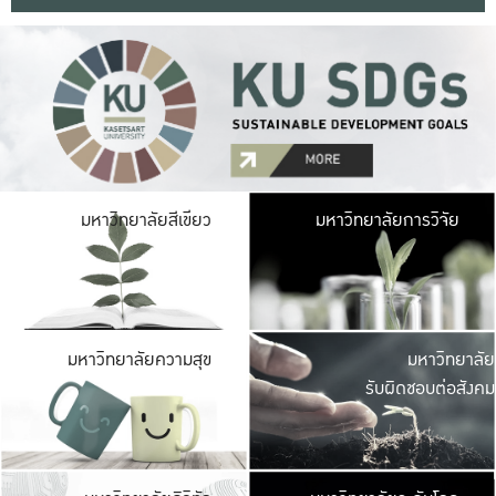
มหาวิ
มหาวิทยาลัยสีเขียว
มหาวิทยาลัยการวิจัย
มีพื้นที่เขียวสดใส 
เป็นป่าในเมือง เกษตร
มหาวิ
มหาวิทยาลัยความสุข
มหาวิทยาลัย
ค
รับผิดชอบต่อสังคม
เปิดประส
และพบเรื่องราวใหม่
มหาวิ