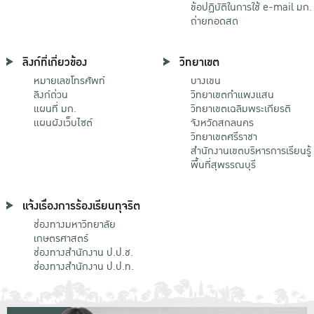
ข้อปฏิบัติในการใช้ e-mail มก.
ถ่ายทอดสด
ลิงก์ที่เกี่ยวข้อง
วิทยาเขต
หมายเลขโทรศัพท์
บางเขน
ลิงก์ด่วน
วิทยาเขตกําแพงแสน
แผนที่ มก.
วิทยาเขตเฉลิมพระเกียรติ
แผนผังเว็บไซต์
จังหวัดสกลนคร
วิทยาเขตศรีราชา
สำนักงานเขตบริหารการเรียนรู้
พื้นที่สุพรรณบุรี
แจ้งเรื่องการร้องเรียนทุจริต
ช่องทางมหาวิทยาลัย
เกษตรศาสตร์
ช่องทางสำนักงาน ป.ป.ช.
ช่องทางสำนักงาน ป.ป.ท.