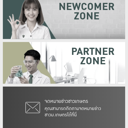
NEWCOMER
ZONE
PARTNER
ZONE
จดหมายข่าวชาวเกษตร
คุณสามารถติดตามจดหมายข่าว
ชาวม.เกษตรได้ที่นี่