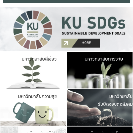
มหาวิ
มหาวิทยาลัยสีเขียว
มหาวิทยาลัยการวิจัย
มีพื้นที่เขียวสดใส 
เป็นป่าในเมือง เกษตร
มหาวิ
มหาวิทยาลัยความสุข
มหาวิทยาลัย
ค
รับผิดชอบต่อสังคม
เปิดประส
และพบเรื่องราวใหม่
มหาวิ