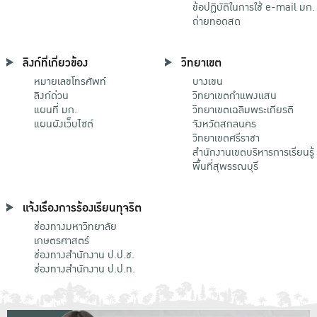
ข้อปฏิบัติในการใช้ e-mail มก.
ถ่ายทอดสด
ลิงก์ที่เกี่ยวข้อง
วิทยาเขต
หมายเลขโทรศัพท์
บางเขน
ลิงก์ด่วน
วิทยาเขตกําแพงแสน
แผนที่ มก.
วิทยาเขตเฉลิมพระเกียรติ
แผนผังเว็บไซต์
จังหวัดสกลนคร
วิทยาเขตศรีราชา
สำนักงานเขตบริหารการเรียนรู้
พื้นที่สุพรรณบุรี
แจ้งเรื่องการร้องเรียนทุจริต
ช่องทางมหาวิทยาลัย
เกษตรศาสตร์
ช่องทางสำนักงาน ป.ป.ช.
ช่องทางสำนักงาน ป.ป.ท.