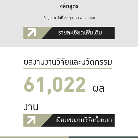
หลักสูตร
ข้อมูล ณ วันที่ 27 ตุลาคม พ.ศ. 2568
รายละเอียดเพิ่มเติม
ผลงานงานวิจัยและนวัตกรรม
61,022
ผล
งาน
เยี่ยมชมงานวิจัยทั้งหมด