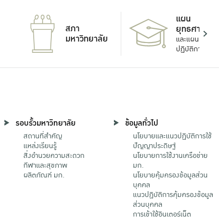
แผน
สภา
ยุทธศาสตร์
มหาวิทยาลัย
และแผน
ปฏิบัติการ
รอบรั้วมหาวิทยาลัย
ข้อมูลทั่วไป
สถานที่สำคัญ
นโยบายและแนวปฏิบัติการใช้
แหล่งเรียนรู้
ปัญญาประดิษฐ์
สิ่งอำนวยความสะดวก
นโยบายการใช้งานเครือข่าย
กีฬาและสุขภาพ
มก.
ผลิตภัณฑ์ มก.
นโยบายคุ้มครองข้อมูลส่วน
บุคคล
แนวปฏิบัติการคุ้มครองข้อมูล
ส่วนบุคคล
การเข้าใช้อินเตอร์เน็ต