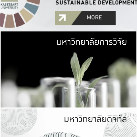
มหาวิทยาลัยการวิจัย
มหาวิทยาลั
เกษตรศาสตร์ มีพื้นที่เขียว
เป็นป่าในเมือง (URB
เกษตรในเมือง (URBAN AGR
ที่นับรวมกันได้ประม
มหาวิทยาลัยดิจิทัล
มหาวิทยาลัย
รับผิดชอบต
ร่วมมือกับชุมชน เพื่อคว