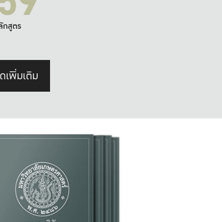
59
ลักสูตร
ดเพิ่มเติม