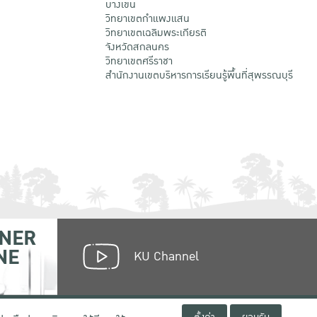
บางเขน
วิทยาเขตกําแพงแสน
วิทยาเขตเฉลิมพระเกียรติ
จังหวัดสกลนคร
วิทยาเขตศรีราชา
สำนักงานเขตบริหารการเรียนรู้พื้นที่สุพรรณบุรี
NER
NE
KU Channel