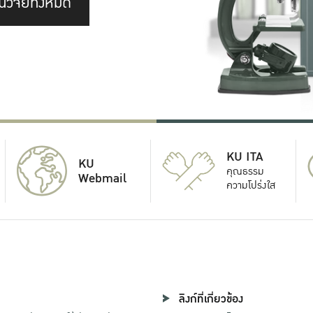
นวิจัยทั้งหมด
KU ITA
KU
คุณธรรม
Webmail
ความโปร่งใส
ลิงก์ที่เกี่ยวข้อง