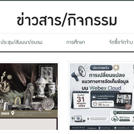
ข่าวสาร/กิจกรรม
ประชุม/สัมมนา/อบรม
การศึกษา
จัดซื้อจัดจ้าง