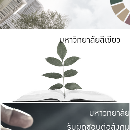
มหาวิทยาลัยสีเขียว
มหาวิทยาลัย
รับผิดชอบต่อสังคม