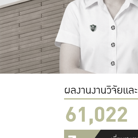
ผลงานงานวิจัยแล
61,022