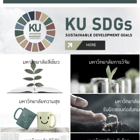
มหาวิ
มหาวิทยาลัยสีเขียว
มหาวิทยาลัยการวิจัย
มีพื้นที่เขียวสดใส 
เป็นป่าในเมือง เกษตร
มหาวิ
มหาวิทยาลัยความสุข
มหาวิทยาลัย
ค
รับผิดชอบต่อสังคม
เปิดประส
และพบเรื่องราวใหม่
มหาวิ