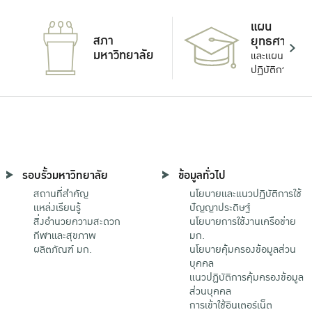
แผน
สภา
ยุทธศาสตร์
มหาวิทยาลัย
และแผน
ปฏิบัติการ
รอบรั้วมหาวิทยาลัย
ข้อมูลทั่วไป
สถานที่สำคัญ
นโยบายและแนวปฏิบัติการใช้
แหล่งเรียนรู้
ปัญญาประดิษฐ์
สิ่งอำนวยความสะดวก
นโยบายการใช้งานเครือข่าย
กีฬาและสุขภาพ
มก.
ผลิตภัณฑ์ มก.
นโยบายคุ้มครองข้อมูลส่วน
บุคคล
แนวปฏิบัติการคุ้มครองข้อมูล
ส่วนบุคคล
การเข้าใช้อินเตอร์เน็ต