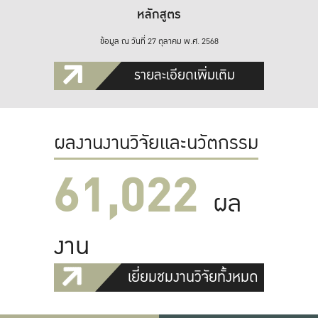
หลักสูตร
ข้อมูล ณ วันที่ 27 ตุลาคม พ.ศ. 2568
รายละเอียดเพิ่มเติม
ผลงานงานวิจัยและนวัตกรรม
61,022
ผล
งาน
เยี่ยมชมงานวิจัยทั้งหมด