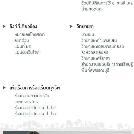
ข้อปฏิบัติในการใช้ e-mail มก.
ถ่ายทอดสด
ลิงก์ที่เกี่ยวข้อง
วิทยาเขต
หมายเลขโทรศัพท์
บางเขน
ลิงก์ด่วน
วิทยาเขตกําแพงแสน
แผนที่ มก.
วิทยาเขตเฉลิมพระเกียรติ
แผนผังเว็บไซต์
จังหวัดสกลนคร
วิทยาเขตศรีราชา
สำนักงานเขตบริหารการเรียนรู้
พื้นที่สุพรรณบุรี
แจ้งเรื่องการร้องเรียนทุจริต
ช่องทางมหาวิทยาลัย
เกษตรศาสตร์
ช่องทางสำนักงาน ป.ป.ช.
ช่องทางสำนักงาน ป.ป.ท.