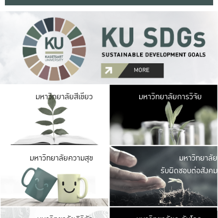
มหาวิ
มหาวิทยาลัยสีเขียว
มหาวิทยาลัยการวิจัย
มีพื้นที่เขียวสดใส 
เป็นป่าในเมือง เกษตร
มหาวิ
มหาวิทยาลัยความสุข
มหาวิทยาลัย
ค
รับผิดชอบต่อสังคม
เปิดประส
และพบเรื่องราวใหม่
มหาวิ