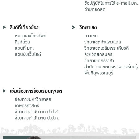
ข้อปฏิบัติในการใช้ e-mail มก.
ถ่ายทอดสด
ลิงก์ที่เกี่ยวข้อง
วิทยาเขต
หมายเลขโทรศัพท์
บางเขน
ลิงก์ด่วน
วิทยาเขตกําแพงแสน
แผนที่ มก.
วิทยาเขตเฉลิมพระเกียรติ
แผนผังเว็บไซต์
จังหวัดสกลนคร
วิทยาเขตศรีราชา
สำนักงานเขตบริหารการเรียนรู้
พื้นที่สุพรรณบุรี
แจ้งเรื่องการร้องเรียนทุจริต
ช่องทางมหาวิทยาลัย
เกษตรศาสตร์
ช่องทางสำนักงาน ป.ป.ช.
ช่องทางสำนักงาน ป.ป.ท.