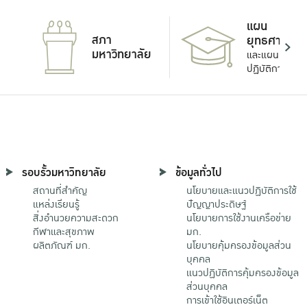
แผน
สภา
ยุทธศาสตร์
มหาวิทยาลัย
และแผน
ปฏิบัติการ
รอบรั้วมหาวิทยาลัย
ข้อมูลทั่วไป
สถานที่สำคัญ
นโยบายและแนวปฏิบัติการใช้
แหล่งเรียนรู้
ปัญญาประดิษฐ์
สิ่งอำนวยความสะดวก
นโยบายการใช้งานเครือข่าย
กีฬาและสุขภาพ
มก.
ผลิตภัณฑ์ มก.
นโยบายคุ้มครองข้อมูลส่วน
บุคคล
แนวปฏิบัติการคุ้มครองข้อมูล
ส่วนบุคคล
การเข้าใช้อินเตอร์เน็ต