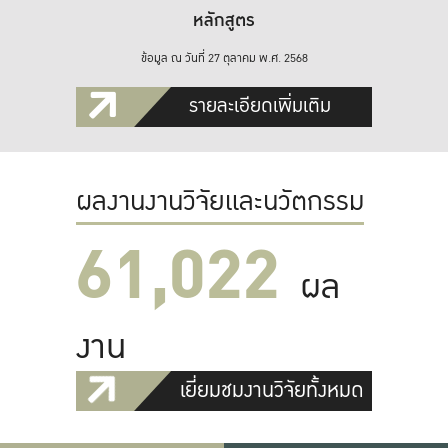
หลักสูตร
ข้อมูล ณ วันที่ 27 ตุลาคม พ.ศ. 2568
รายละเอียดเพิ่มเติม
ผลงานงานวิจัยและนวัตกรรม
61,022
ผล
งาน
เยี่ยมชมงานวิจัยทั้งหมด