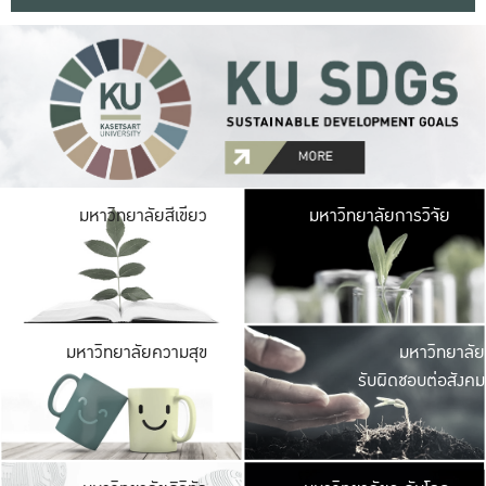
มหาวิ
มหาวิทยาลัยสีเขียว
มหาวิทยาลัยการวิจัย
มีพื้นที่เขียวสดใส 
เป็นป่าในเมือง เกษตร
มหาวิ
มหาวิทยาลัยความสุข
มหาวิทยาลัย
ค
รับผิดชอบต่อสังคม
เปิดประส
และพบเรื่องราวใหม่
มหาวิ