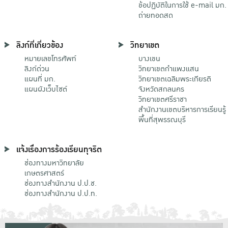
ข้อปฏิบัติในการใช้ e-mail มก.
ถ่ายทอดสด
ลิงก์ที่เกี่ยวข้อง
วิทยาเขต
หมายเลขโทรศัพท์
บางเขน
ลิงก์ด่วน
วิทยาเขตกําแพงแสน
แผนที่ มก.
วิทยาเขตเฉลิมพระเกียรติ
แผนผังเว็บไซต์
จังหวัดสกลนคร
วิทยาเขตศรีราชา
สำนักงานเขตบริหารการเรียนรู้
พื้นที่สุพรรณบุรี
แจ้งเรื่องการร้องเรียนทุจริต
ช่องทางมหาวิทยาลัย
เกษตรศาสตร์
ช่องทางสำนักงาน ป.ป.ช.
ช่องทางสำนักงาน ป.ป.ท.