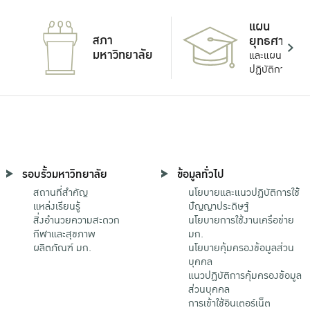
แผน
สภา
ยุทธศาสตร์
มหาวิทยาลัย
และแผน
ปฏิบัติการ
รอบรั้วมหาวิทยาลัย
ข้อมูลทั่วไป
สถานที่สำคัญ
นโยบายและแนวปฏิบัติการใช้
แหล่งเรียนรู้
ปัญญาประดิษฐ์
สิ่งอำนวยความสะดวก
นโยบายการใช้งานเครือข่าย
กีฬาและสุขภาพ
มก.
ผลิตภัณฑ์ มก.
นโยบายคุ้มครองข้อมูลส่วน
บุคคล
แนวปฏิบัติการคุ้มครองข้อมูล
ส่วนบุคคล
การเข้าใช้อินเตอร์เน็ต