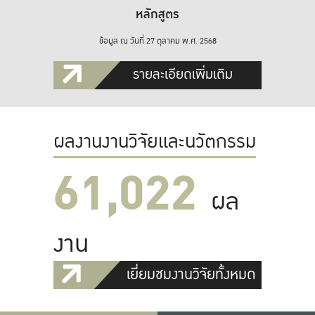
หลักสูตร
ข้อมูล ณ วันที่ 27 ตุลาคม พ.ศ. 2568
รายละเอียดเพิ่มเติม
ผลงานงานวิจัยและนวัตกรรม
61,022
ผล
งาน
เยี่ยมชมงานวิจัยทั้งหมด