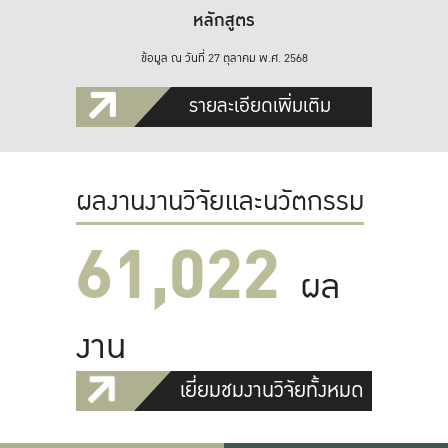
หลักสูตร
ข้อมูล ณ วันที่ 27 ตุลาคม พ.ศ. 2568
รายละเอียดเพิ่มเติม
ผลงานงานวิจัยและนวัตกรรม
61,022
ผล
งาน
เยี่ยมชมงานวิจัยทั้งหมด