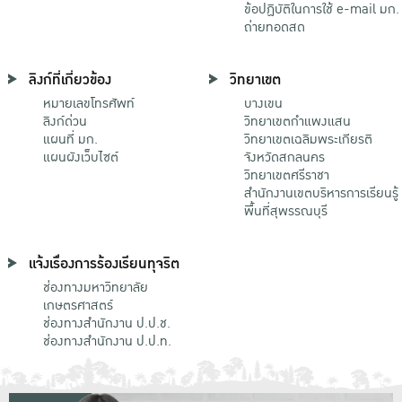
ข้อปฏิบัติในการใช้ e-mail มก.
ถ่ายทอดสด
ลิงก์ที่เกี่ยวข้อง
วิทยาเขต
หมายเลขโทรศัพท์
บางเขน
ลิงก์ด่วน
วิทยาเขตกําแพงแสน
แผนที่ มก.
วิทยาเขตเฉลิมพระเกียรติ
แผนผังเว็บไซต์
จังหวัดสกลนคร
วิทยาเขตศรีราชา
สำนักงานเขตบริหารการเรียนรู้
พื้นที่สุพรรณบุรี
แจ้งเรื่องการร้องเรียนทุจริต
ช่องทางมหาวิทยาลัย
เกษตรศาสตร์
ช่องทางสำนักงาน ป.ป.ช.
ช่องทางสำนักงาน ป.ป.ท.