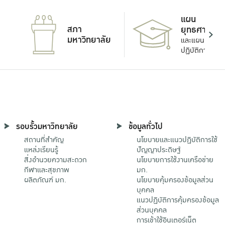
แผน
สภา
ยุทธศาสตร์
มหาวิทยาลัย
และแผน
ปฏิบัติการ
รอบรั้วมหาวิทยาลัย
ข้อมูลทั่วไป
สถานที่สำคัญ
นโยบายและแนวปฏิบัติการใช้
แหล่งเรียนรู้
ปัญญาประดิษฐ์
สิ่งอำนวยความสะดวก
นโยบายการใช้งานเครือข่าย
กีฬาและสุขภาพ
มก.
ผลิตภัณฑ์ มก.
นโยบายคุ้มครองข้อมูลส่วน
บุคคล
แนวปฏิบัติการคุ้มครองข้อมูล
ส่วนบุคคล
การเข้าใช้อินเตอร์เน็ต