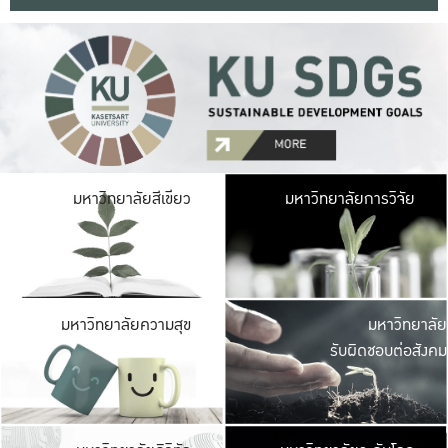
มหาวิ
มหาวิทยาลัยสีเขียว
มหาวิทยาลัยการวิจัย
มีพื้นที่เขียวสดใส 
เป็นป่าในเมือง เกษตร
มหาวิ
มหาวิทยาลัยความสุข
มหาวิทยาลัย
ค
รับผิดชอบต่อสังคม
เปิดประส
และพบเรื่องราวใหม่
มหาวิ