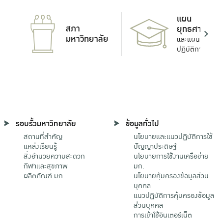
แผน
สภา
ยุทธศาสตร์
มหาวิทยาลัย
และแผน
ปฏิบัติการ
รอบรั้วมหาวิทยาลัย
ข้อมูลทั่วไป
สถานที่สำคัญ
นโยบายและแนวปฏิบัติการใช้
แหล่งเรียนรู้
ปัญญาประดิษฐ์
สิ่งอำนวยความสะดวก
นโยบายการใช้งานเครือข่าย
กีฬาและสุขภาพ
มก.
ผลิตภัณฑ์ มก.
นโยบายคุ้มครองข้อมูลส่วน
บุคคล
แนวปฏิบัติการคุ้มครองข้อมูล
ส่วนบุคคล
การเข้าใช้อินเตอร์เน็ต