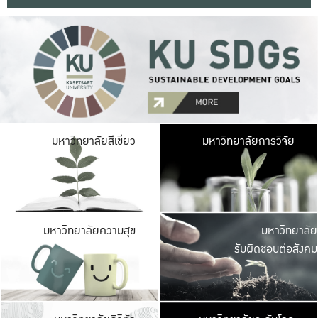
มหาวิ
มหาวิทยาลัยสีเขียว
มหาวิทยาลัยการวิจัย
มีพื้นที่เขียวสดใส 
เป็นป่าในเมือง เกษตร
มหาวิ
มหาวิทยาลัยความสุข
มหาวิทยาลัย
ค
รับผิดชอบต่อสังคม
เปิดประส
และพบเรื่องราวใหม่
มหาวิ