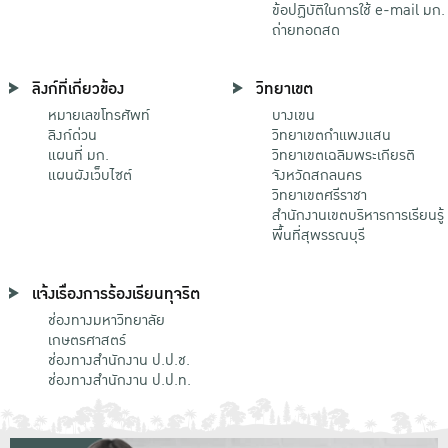
ข้อปฏิบัติในการใช้ e-mail มก.
ถ่ายทอดสด
ลิงก์ที่เกี่ยวข้อง
วิทยาเขต
หมายเลขโทรศัพท์
บางเขน
ลิงก์ด่วน
วิทยาเขตกําแพงแสน
แผนที่ มก.
วิทยาเขตเฉลิมพระเกียรติ
แผนผังเว็บไซต์
จังหวัดสกลนคร
วิทยาเขตศรีราชา
สำนักงานเขตบริหารการเรียนรู้
พื้นที่สุพรรณบุรี
แจ้งเรื่องการร้องเรียนทุจริต
ช่องทางมหาวิทยาลัย
เกษตรศาสตร์
ช่องทางสำนักงาน ป.ป.ช.
ช่องทางสำนักงาน ป.ป.ท.