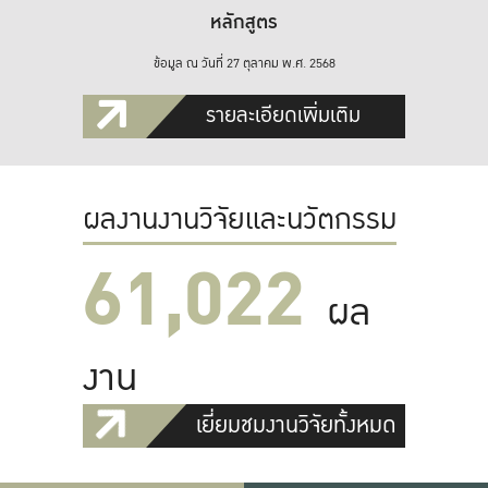
หลักสูตร
ข้อมูล ณ วันที่ 27 ตุลาคม พ.ศ. 2568
รายละเอียดเพิ่มเติม
ผลงานงานวิจัยและนวัตกรรม
61,022
ผล
งาน
เยี่ยมชมงานวิจัยทั้งหมด