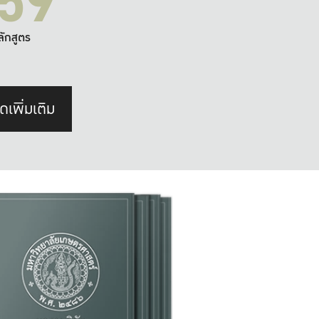
59
ลักสูตร
ดเพิ่มเติม