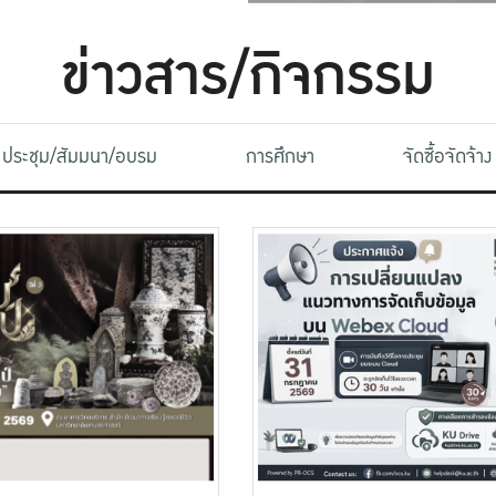
ข่าวสาร/กิจกรรม
ประชุม/สัมมนา/อบรม
การศึกษา
จัดซื้อจัดจ้าง