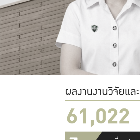
ผลงานงานวิจัยแล
61,022