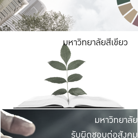
มหาวิทยาลัยสีเขียว
มหาวิทยาลัย
รับผิดชอบต่อสังคม