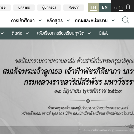
ก
ก
TH
EN
ก
ารย์
บุคลากร
ผู้ปกครอง
ศิษย์เก่า
การเข้าศึกษา
หลักสูตร
คณะและหน่วยงาน
ติดต่อ
แจ้งเรื่องการร้องเรียนทุจริต
Q&A