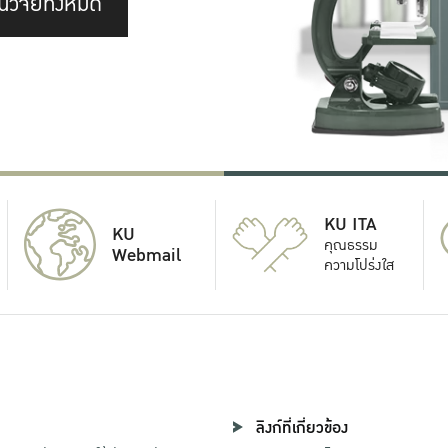
นวิจัยทั้งหมด
KU ITA
KU
คุณธรรม
Webmail
ความโปร่งใส
ลิงก์ที่เกี่ยวข้อง