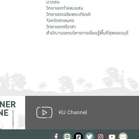
บางเขน
วิทยาเขตกําแพงแสน
วิทยาเขตเฉลิมพระเกียรติ
จังหวัดสกลนคร
วิทยาเขตศรีราชา
สำนักงานเขตบริหารการเรียนรู้พื้นที่สุพรรณบุรี
NER
NE
KU Channel