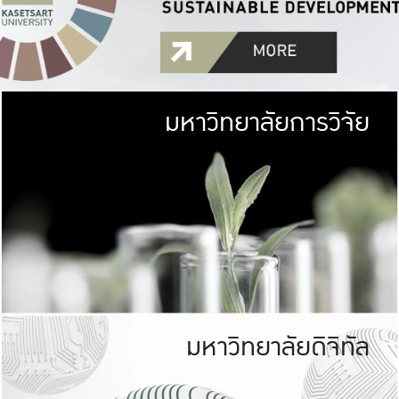
มหาวิทยาลัยการวิจัย
มหาวิทยาลั
เกษตรศาสตร์ มีพื้นที่เขียว
เป็นป่าในเมือง (URB
เกษตรในเมือง (URBAN AGR
ที่นับรวมกันได้ประม
มหาวิทยาลัยดิจิทัล
มหาวิทยาลัย
รับผิดชอบต
ร่วมมือกับชุมชน เพื่อคว