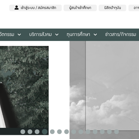
เข้าสู่ระบบ / สมัครสมาชิก
ผู้สนใจเข้าศึกษา
นิสิตปัจจุบัน
อาจ
นวัตกรรม
บริการสังคม
ทุนการศึกษา
ข่าวสาร/กิจกรรม