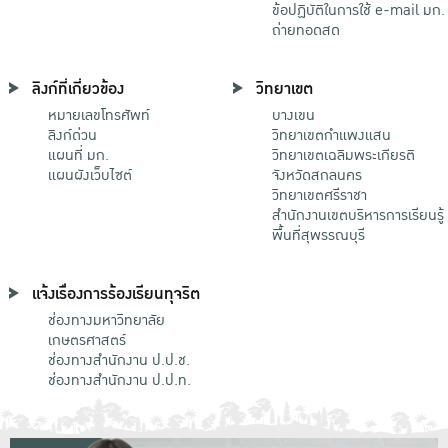
ข้อปฏิบัติในการใช้ e-mail มก.
ถ่ายทอดสด
ลิงก์ที่เกี่ยวข้อง
วิทยาเขต
หมายเลขโทรศัพท์
บางเขน
ลิงก์ด่วน
วิทยาเขตกําแพงแสน
แผนที่ มก.
วิทยาเขตเฉลิมพระเกียรติ
แผนผังเว็บไซต์
จังหวัดสกลนคร
วิทยาเขตศรีราชา
สำนักงานเขตบริหารการเรียนรู้
พื้นที่สุพรรณบุรี
แจ้งเรื่องการร้องเรียนทุจริต
ช่องทางมหาวิทยาลัย
เกษตรศาสตร์
ช่องทางสำนักงาน ป.ป.ช.
ช่องทางสำนักงาน ป.ป.ท.