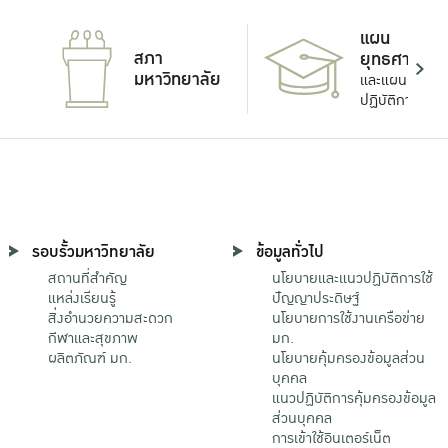
แผน
สภา
ยุทธศาสตร์
มหาวิทยาลัย
และแผน
ปฏิบัติการ
รอบรั้วมหาวิทยาลัย
ข้อมูลทั่วไป
สถานที่สำคัญ
นโยบายและแนวปฏิบัติการใช้
แหล่งเรียนรู้
ปัญญาประดิษฐ์
สิ่งอำนวยความสะดวก
นโยบายการใช้งานเครือข่าย
กีฬาและสุขภาพ
มก.
ผลิตภัณฑ์ มก.
นโยบายคุ้มครองข้อมูลส่วน
บุคคล
แนวปฏิบัติการคุ้มครองข้อมูล
ส่วนบุคคล
การเข้าใช้อินเตอร์เน็ต