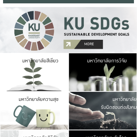
มหาวิ
มหาวิทยาลัยสีเขียว
มหาวิทยาลัยการวิจัย
มีพื้นที่เขียวสดใส 
เป็นป่าในเมือง เกษตร
มหาวิ
มหาวิทยาลัยความสุข
มหาวิทยาลัย
ค
รับผิดชอบต่อสังคม
เปิดประส
และพบเรื่องราวใหม่
มหาวิ