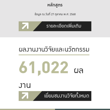
หลักสูตร
ข้อมูล ณ วันที่ 27 ตุลาคม พ.ศ. 2568
รายละเอียดเพิ่มเติม
ผลงานงานวิจัยและนวัตกรรม
61,022
ผล
งาน
เยี่ยมชมงานวิจัยทั้งหมด