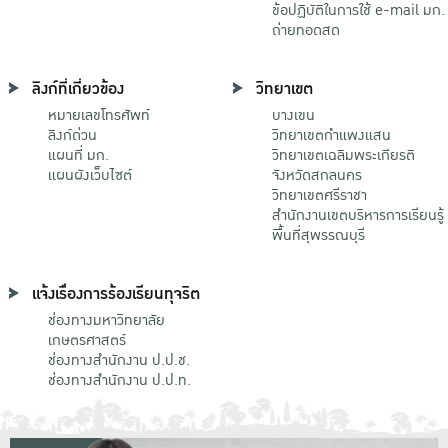
ข้อปฏิบัติในการใช้ e-mail มก.
ถ่ายทอดสด
ลิงก์ที่เกี่ยวข้อง
วิทยาเขต
หมายเลขโทรศัพท์
บางเขน
ลิงก์ด่วน
วิทยาเขตกําแพงแสน
แผนที่ มก.
วิทยาเขตเฉลิมพระเกียรติ
แผนผังเว็บไซต์
จังหวัดสกลนคร
วิทยาเขตศรีราชา
สำนักงานเขตบริหารการเรียนรู้
พื้นที่สุพรรณบุรี
แจ้งเรื่องการร้องเรียนทุจริต
ช่องทางมหาวิทยาลัย
เกษตรศาสตร์
ช่องทางสำนักงาน ป.ป.ช.
ช่องทางสำนักงาน ป.ป.ท.