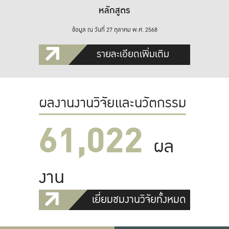
หลักสูตร
ข้อมูล ณ วันที่ 27 ตุลาคม พ.ศ. 2568
รายละเอียดเพิ่มเติม
ผลงานงานวิจัยและนวัตกรรม
61,022
ผล
งาน
เยี่ยมชมงานวิจัยทั้งหมด