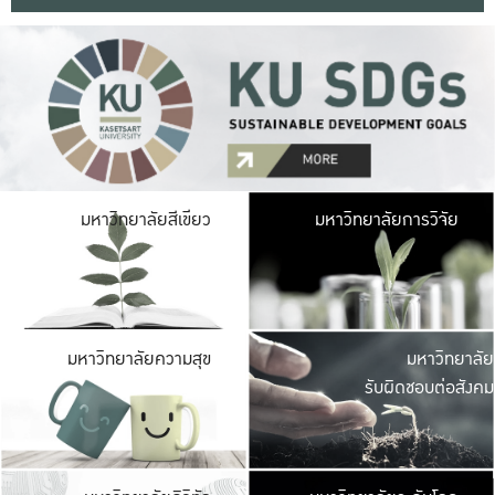
มหาวิ
มหาวิทยาลัยสีเขียว
มหาวิทยาลัยการวิจัย
มีพื้นที่เขียวสดใส 
เป็นป่าในเมือง เกษตร
มหาวิ
มหาวิทยาลัยความสุข
มหาวิทยาลัย
ค
รับผิดชอบต่อสังคม
เปิดประส
และพบเรื่องราวใหม่
มหาวิ