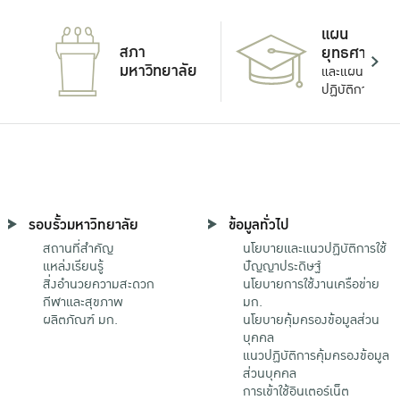
แผน
สภา
ยุทธศาสตร์
มหาวิทยาลัย
และแผน
ปฏิบัติการ
รอบรั้วมหาวิทยาลัย
ข้อมูลทั่วไป
สถานที่สำคัญ
นโยบายและแนวปฏิบัติการใช้
แหล่งเรียนรู้
ปัญญาประดิษฐ์
สิ่งอำนวยความสะดวก
นโยบายการใช้งานเครือข่าย
กีฬาและสุขภาพ
มก.
ผลิตภัณฑ์ มก.
นโยบายคุ้มครองข้อมูลส่วน
บุคคล
แนวปฏิบัติการคุ้มครองข้อมูล
ส่วนบุคคล
การเข้าใช้อินเตอร์เน็ต