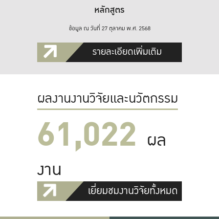
หลักสูตร
ข้อมูล ณ วันที่ 27 ตุลาคม พ.ศ. 2568
รายละเอียดเพิ่มเติม
ผลงานงานวิจัยและนวัตกรรม
61,022
ผล
งาน
เยี่ยมชมงานวิจัยทั้งหมด