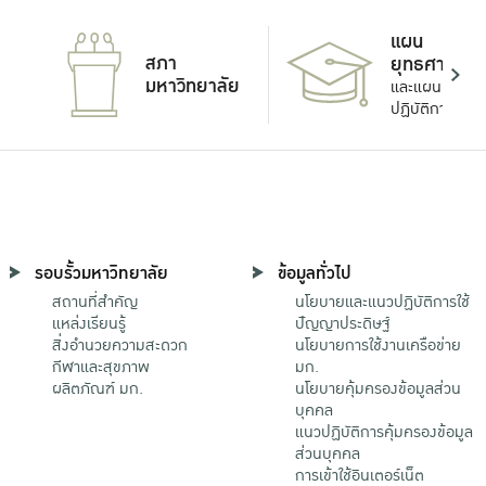
แผน
สภา
ยุทธศาสตร์
มหาวิทยาลัย
และแผน
ปฏิบัติการ
รอบรั้วมหาวิทยาลัย
ข้อมูลทั่วไป
สถานที่สำคัญ
นโยบายและแนวปฏิบัติการใช้
แหล่งเรียนรู้
ปัญญาประดิษฐ์
สิ่งอำนวยความสะดวก
นโยบายการใช้งานเครือข่าย
กีฬาและสุขภาพ
มก.
ผลิตภัณฑ์ มก.
นโยบายคุ้มครองข้อมูลส่วน
บุคคล
แนวปฏิบัติการคุ้มครองข้อมูล
ส่วนบุคคล
การเข้าใช้อินเตอร์เน็ต