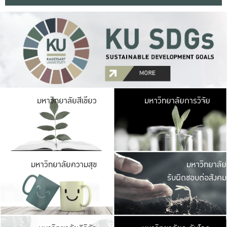
มหาวิ
มหาวิทยาลัยสีเขียว
มหาวิทยาลัยการวิจัย
มีพื้นที่เขียวสดใส 
เป็นป่าในเมือง เกษตร
มหาวิ
มหาวิทยาลัยความสุข
มหาวิทยาลัย
ค
รับผิดชอบต่อสังคม
เปิดประส
และพบเรื่องราวใหม่
มหาวิ