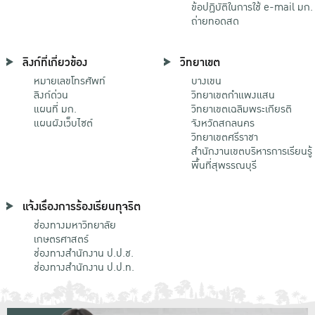
ข้อปฏิบัติในการใช้ e-mail มก.
ถ่ายทอดสด
ลิงก์ที่เกี่ยวข้อง
วิทยาเขต
หมายเลขโทรศัพท์
บางเขน
ลิงก์ด่วน
วิทยาเขตกําแพงแสน
แผนที่ มก.
วิทยาเขตเฉลิมพระเกียรติ
แผนผังเว็บไซต์
จังหวัดสกลนคร
วิทยาเขตศรีราชา
สำนักงานเขตบริหารการเรียนรู้
พื้นที่สุพรรณบุรี
แจ้งเรื่องการร้องเรียนทุจริต
ช่องทางมหาวิทยาลัย
เกษตรศาสตร์
ช่องทางสำนักงาน ป.ป.ช.
ช่องทางสำนักงาน ป.ป.ท.