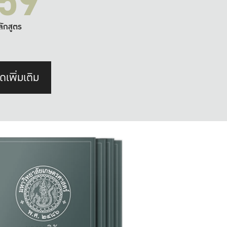
59
ลักสูตร
ดเพิ่มเติม