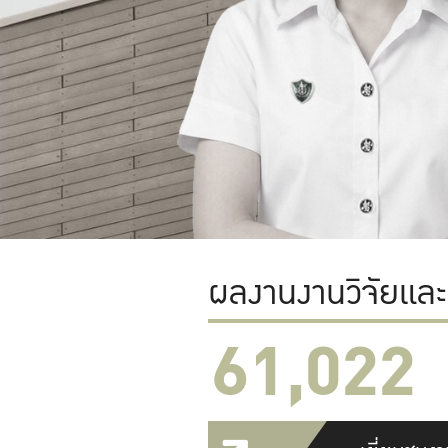
ผลงานงานวิจัยแล
61,022