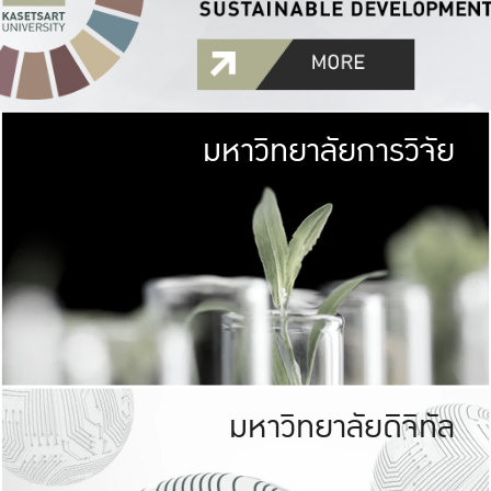
มหาวิทยาลัยการวิจัย
มหาวิทยาลั
เกษตรศาสตร์ มีพื้นที่เขียว
เป็นป่าในเมือง (URB
เกษตรในเมือง (URBAN AGR
ที่นับรวมกันได้ประม
มหาวิทยาลัยดิจิทัล
มหาวิทยาลัย
รับผิดชอบต
ร่วมมือกับชุมชน เพื่อคว