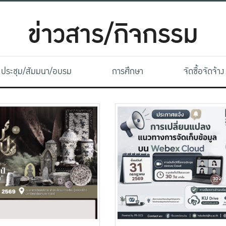
ข่าวสาร/กิจกรรม
ประชุม/สัมมนา/อบรม
การศึกษา
จัดซื้อจัดจ้าง