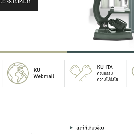
นวิจัยทั้งหมด
KU ITA
KU
คุณธรรม
Webmail
ความโปร่งใส
ลิงก์ที่เกี่ยวข้อง