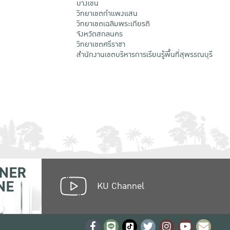
บางเขน
วิทยาเขตกําแพงแสน
วิทยาเขตเฉลิมพระเกียรติ
จังหวัดสกลนคร
วิทยาเขตศรีราชา
สำนักงานเขตบริหารการเรียนรู้พื้นที่สุพรรณบุรี
NER
NE
KU Channel