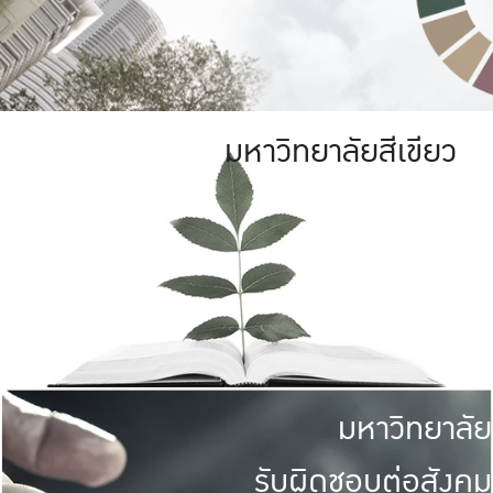
มหาวิทยาลัยสีเขียว
มหาวิทยาลัย
รับผิดชอบต่อสังคม