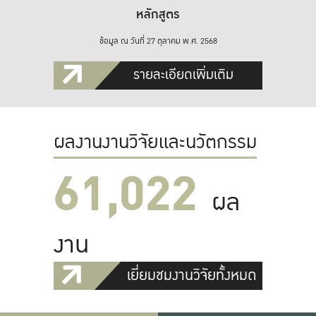
หลักสูตร
ข้อมูล ณ วันที่ 27 ตุลาคม พ.ศ. 2568
รายละเอียดเพิ่มเติม
ผลงานงานวิจัยและนวัตกรรม
61,022
ผล
งาน
เยี่ยมชมงานวิจัยทั้งหมด