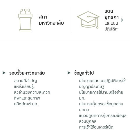
แผน
สภา
ยุทธศาสตร์
มหาวิทยาลัย
และแผน
ปฏิบัติการ
รอบรั้วมหาวิทยาลัย
ข้อมูลทั่วไป
สถานที่สำคัญ
นโยบายและแนวปฏิบัติการใช้
แหล่งเรียนรู้
ปัญญาประดิษฐ์
สิ่งอำนวยความสะดวก
นโยบายการใช้งานเครือข่าย
กีฬาและสุขภาพ
มก.
ผลิตภัณฑ์ มก.
นโยบายคุ้มครองข้อมูลส่วน
บุคคล
แนวปฏิบัติการคุ้มครองข้อมูล
ส่วนบุคคล
การเข้าใช้อินเตอร์เน็ต