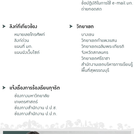
ข้อปฏิบัติในการใช้ e-mail มก.
ถ่ายทอดสด
ลิงก์ที่เกี่ยวข้อง
วิทยาเขต
หมายเลขโทรศัพท์
บางเขน
ลิงก์ด่วน
วิทยาเขตกําแพงแสน
แผนที่ มก.
วิทยาเขตเฉลิมพระเกียรติ
แผนผังเว็บไซต์
จังหวัดสกลนคร
วิทยาเขตศรีราชา
สำนักงานเขตบริหารการเรียนรู้
พื้นที่สุพรรณบุรี
แจ้งเรื่องการร้องเรียนทุจริต
ช่องทางมหาวิทยาลัย
เกษตรศาสตร์
ช่องทางสำนักงาน ป.ป.ช.
ช่องทางสำนักงาน ป.ป.ท.