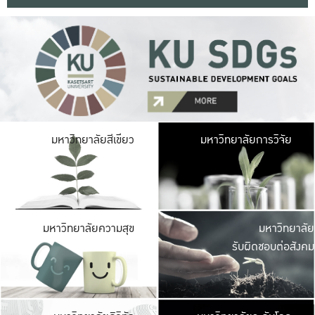
มหาวิ
มหาวิทยาลัยสีเขียว
มหาวิทยาลัยการวิจัย
มีพื้นที่เขียวสดใส 
เป็นป่าในเมือง เกษตร
มหาวิ
มหาวิทยาลัยความสุข
มหาวิทยาลัย
ค
รับผิดชอบต่อสังคม
เปิดประส
และพบเรื่องราวใหม่
มหาวิ